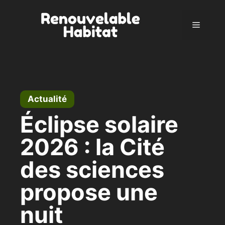
Aller
au
Menu
contenu
Actualité
Éclipse solaire
2026 : la Cité
des sciences
propose une
nuit