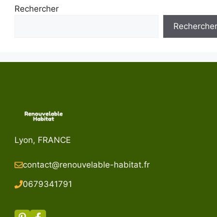
Rechercher
Recherche
Lyon, FRANCE
contact@renouvelable-habitat.fr
067934179
1