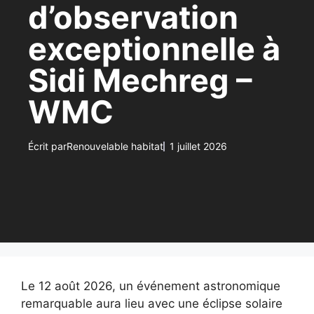
d’observation
exceptionnelle à
Sidi Mechreg –
WMC
Écrit par
Renouvelable habitat
1 juillet 2026
Le 12 août 2026, un événement astronomique
remarquable aura lieu avec une éclipse solaire