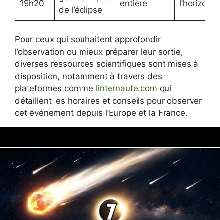
19h20
entière
l’horizon
de l’éclipse
Pour ceux qui souhaitent approfondir
l’observation ou mieux préparer leur sortie,
diverses ressources scientifiques sont mises à
disposition, notamment à travers des
plateformes comme
linternaute.com
qui
détaillent les horaires et conseils pour observer
cet événement depuis l’Europe et la France.
Cette vidéo présente un aperçu complet de
l’éclipse solaire à venir, avec des
recommandations pour une observation
sécurisée et enrichissante.
Un événement