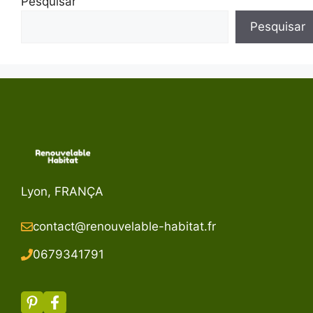
Pesquisar
Pesquisar
Lyon, FRANÇA
contact@renouvelable-habitat.fr
067934179
1