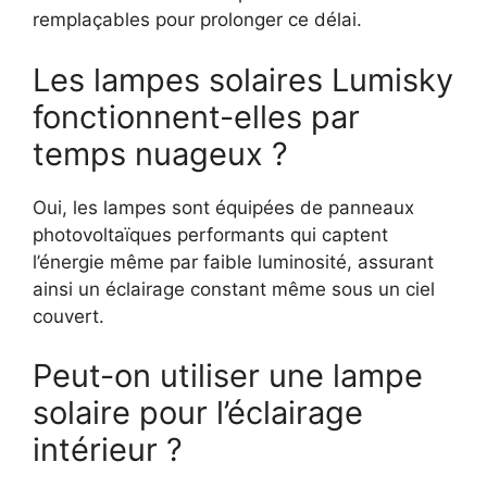
remplaçables pour prolonger ce délai.
Les lampes solaires Lumisky
fonctionnent-elles par
temps nuageux ?
Oui, les lampes sont équipées de panneaux
photovoltaïques performants qui captent
l’énergie même par faible luminosité, assurant
ainsi un éclairage constant même sous un ciel
couvert.
Peut-on utiliser une lampe
solaire pour l’éclairage
intérieur ?