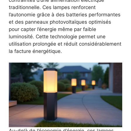
contraintes d’une alimentation électrique
traditionnelle. Ces lampes renforcent
l’autonomie grâce à des batteries performantes
et des panneaux photovoltaïques optimisés
pour capter l’énergie même par faible
luminosité. Cette technologie permet une
utilisation prolongée et réduit considérablement
la facture énergétique.
Au-delà de l’économie d’énergie, ces lampes