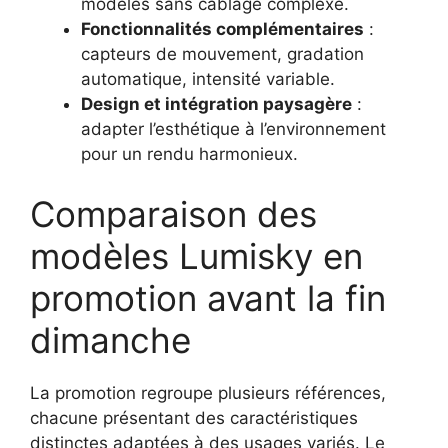
modèles sans câblage complexe.
Fonctionnalités complémentaires
:
capteurs de mouvement, gradation
automatique, intensité variable.
Design et intégration paysagère
:
adapter l’esthétique à l’environnement
pour un rendu harmonieux.
Comparaison des
modèles Lumisky en
promotion avant la fin
dimanche
La promotion regroupe plusieurs références,
chacune présentant des caractéristiques
distinctes adaptées à des usages variés. Le