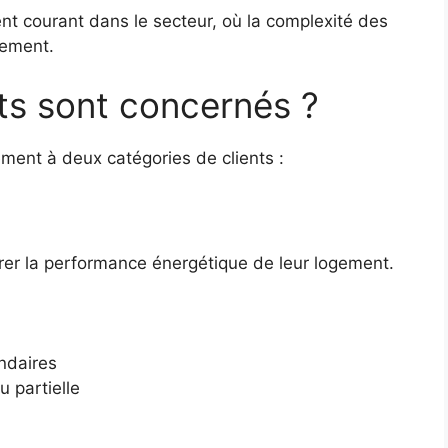
nt courant dans le secteur, où la complexité des
nement.
ts sont concernés ?
ement à deux catégories de clients :
iorer la performance énergétique de leur logement.
ndaires
u partielle