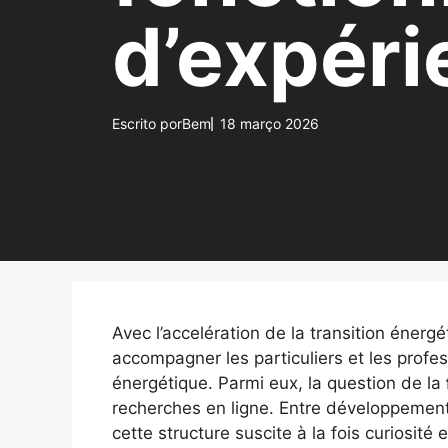
d’expéri
Escrito por
Bem
18 março 2026
Avec l’accelération de la transition éner
accompagner les particuliers et les profes
énergétique. Parmi eux, la question de la
recherches en ligne. Entre développement 
cette structure suscite à la fois curiosité 