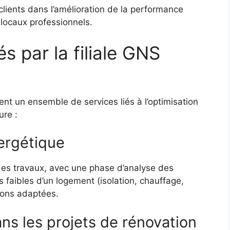
 clients dans l’amélioration de la performance
locaux professionnels.
s par la filiale GNS
nt un ensemble de services liés à l’optimisation
ure :
nergétique
 des travaux, avec une phase d’analyse des
s faibles d’un logement (isolation, chauffage,
tions adaptées.
s les projets de rénovation