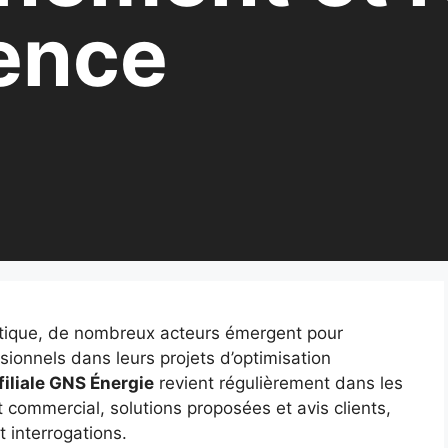
ence
gétique, de nombreux acteurs émergent pour
sionnels dans leurs projets d’optimisation
filiale GNS Énergie
revient régulièrement dans les
commercial, solutions proposées et avis clients,
et interrogations.