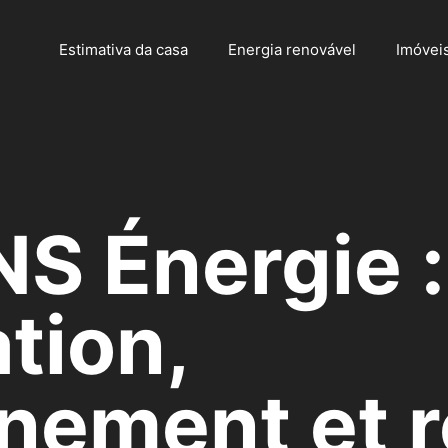
Estimativa da casa
Energia renovável
Imóvei
NS Énergie :
tion,
nement et r