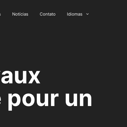
s
Notícias
Contato
Idiomas
vaux
é pour un