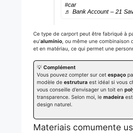
#car
♬ Bank Account – 21 Sa
Ce type de carport peut être fabriqué à pa
eu'
alumínio
, ou même une combinaison de
et en matériau, ce qui permet une person
💡
Complément
Vous pouvez compter sur cet
espaço
pa
modèle de
estrutura
est idéal si vous c
vous conseille d’envisager un toit en
pol
transparence. Selon moi, le
madeira
est
design naturel.
Materiais comumente u