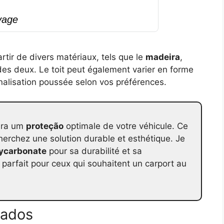
vage
rtir de divers matériaux, tels que le
madeira
,
s deux. Le toit peut également varier en forme
nalisation poussée selon vos préférences.
ra um
proteção
optimale de votre véhicule. Ce
herchez une solution durable et esthétique. Je
ycarbonate
pour sa durabilité et sa
 parfait pour ceux qui souhaitent un carport au
sados