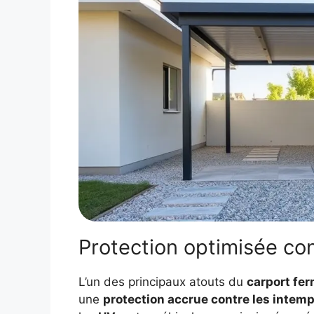
Protection optimisée con
L’un des principaux atouts du
carport fer
une
protection accrue contre les intemp