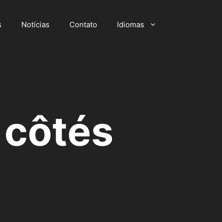
s
Notícias
Contato
Idiomas
 côtés