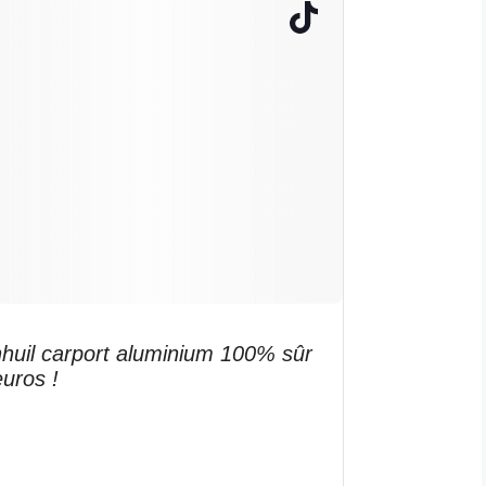
uil carport aluminium 100% sûr
uros !