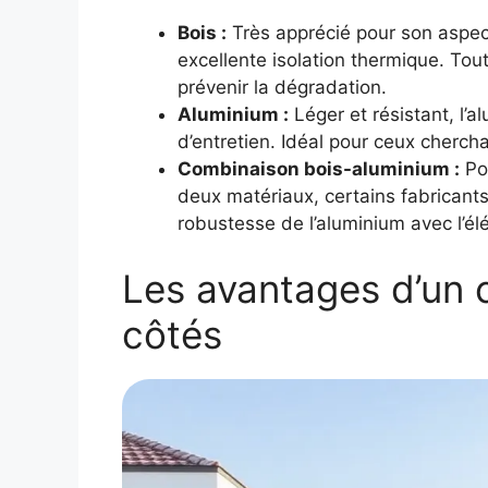
Bois :
Très apprécié pour son aspect
excellente isolation thermique. Tout
prévenir la dégradation.
Aluminium :
Léger et résistant, l’
d’entretien. Idéal pour ceux cherch
Combinaison bois-aluminium :
Pou
deux matériaux, certains fabricants
robustesse de l’aluminium avec l’él
Les avantages d’un 
côtés