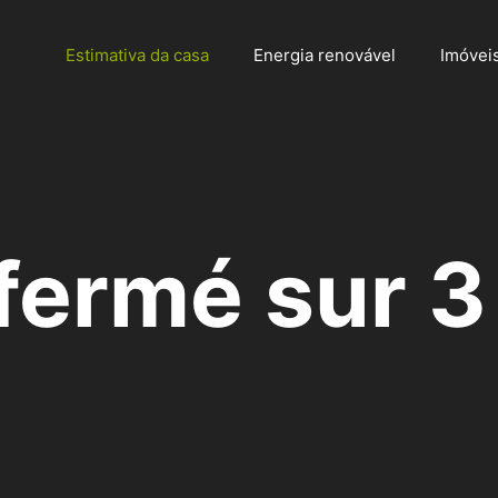
Estimativa da casa
Energia renovável
Imóvei
fermé sur 3