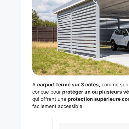
A
carport fermé sur 3 côtés
, comme son 
conçue pour
protéger un ou plusieurs v
qui offrent une
protection supérieure co
facilement accessible.