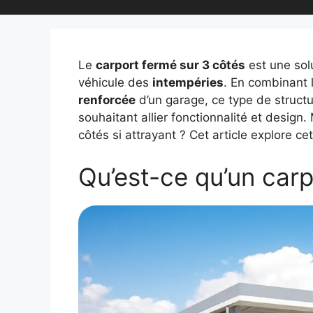
Le
carport fermé sur 3 côtés
est une solu
véhicule des
intempéries
. En combinant 
renforcée
d’un garage, ce type de structu
souhaitant allier fonctionnalité et design.
côtés si attrayant ? Cet article explore ce
Qu’est-ce qu’un carp