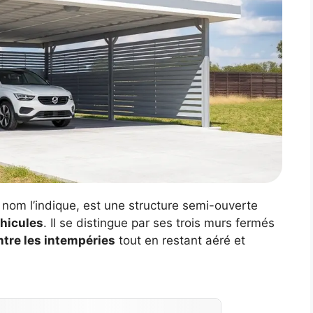
nom l’indique, est une structure semi-ouverte
éhicules
. Il se distingue par ses trois murs fermés
ntre les intempéries
tout en restant aéré et