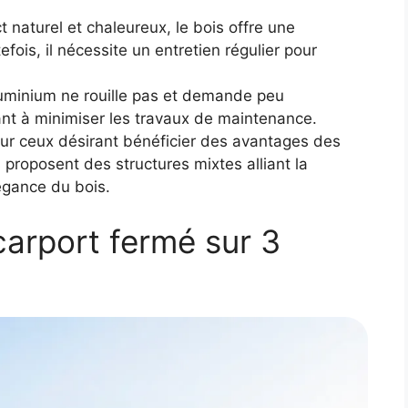
 naturel et chaleureux, le bois offre une
efois, il nécessite un entretien régulier pour
aluminium ne rouille pas et demande peu
ant à minimiser les travaux de maintenance.
r ceux désirant bénéficier des avantages des
 proposent des structures mixtes alliant la
égance du bois.
carport fermé sur 3