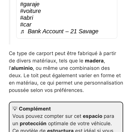
#garaje
#voiture
#abri
#car
♬ Bank Account – 21 Savage
Ce type de carport peut être fabriqué à partir
de divers matériaux, tels que le
madera
,
l'
aluminio
, ou même une combinaison des
deux. Le toit peut également varier en forme et
en matériau, ce qui permet une personnalisation
poussée selon vos préférences.
💡
Complément
Vous pouvez compter sur cet
espacio
para
un
protección
optimale de votre véhicule.
Ce modèle de
estructura
est idéal si vous