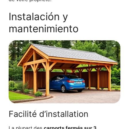
Instalación y
mantenimiento
Facilité d’installation
La plupart des
carports fermés sur 3