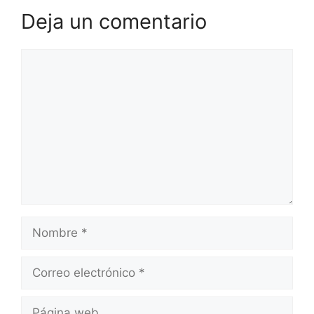
Deja un comentario
Comentario
Nombre
Correo
electrónico
Página