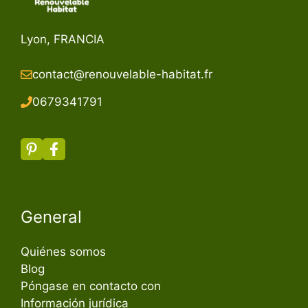
Lyon, FRANCIA
contact@renouvelable-habitat.fr
067934179
1
General
Quiénes somos
Blog
Póngase en contacto con
Información jurídica