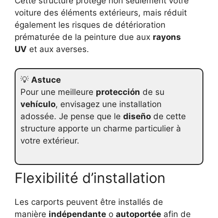
Cette structure protège non seulement votre
voiture des éléments extérieurs, mais réduit
également les risques de détérioration
prématurée de la peinture due aux
rayons
UV
et aux averses.
💡
Astuce
Pour une meilleure
protección
de su
vehículo
, envisagez une installation
adossée. Je pense que le
diseño
de cette
structure apporte un charme particulier à
votre extérieur.
Flexibilité d’installation
Les carports peuvent être installés de
manière
indépendante
o
autoportée
afin de