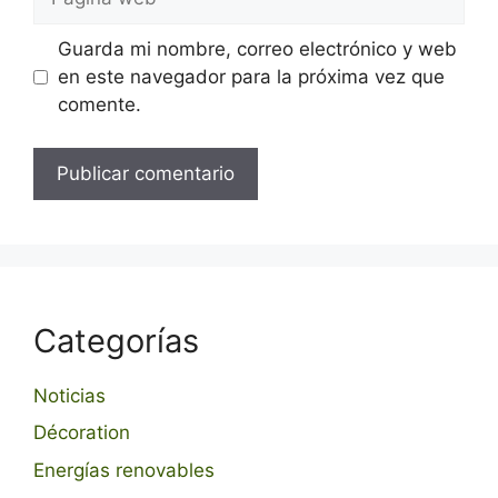
web
Guarda mi nombre, correo electrónico y web
en este navegador para la próxima vez que
comente.
Categorías
Noticias
Décoration
Energías renovables