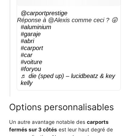
@carportprestige
Réponse à @Alexis comme ceci ? 😜
#aluminium
#garaje
#abri
#carport
#car
#voiture
#foryou
♬ die (sped up) – lucidbeatz & key
kelly
Options personnalisables
Un autre avantage notable des
carports
fermés sur 3 côtés
est leur haut degré de