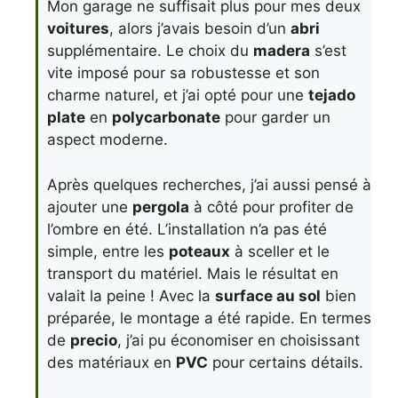
Mon garage ne suffisait plus pour mes deux
voitures
, alors j’avais besoin d’un
abri
supplémentaire. Le choix du
madera
s’est
vite imposé pour sa robustesse et son
charme naturel, et j’ai opté pour une
tejado
plate
en
polycarbonate
pour garder un
aspect moderne.
Après quelques recherches, j’ai aussi pensé à
ajouter une
pergola
à côté pour profiter de
l’ombre en été. L’installation n’a pas été
simple, entre les
poteaux
à sceller et le
transport du matériel. Mais le résultat en
valait la peine ! Avec la
surface au sol
bien
préparée, le montage a été rapide. En termes
de
precio
, j’ai pu économiser en choisissant
des matériaux en
PVC
pour certains détails.