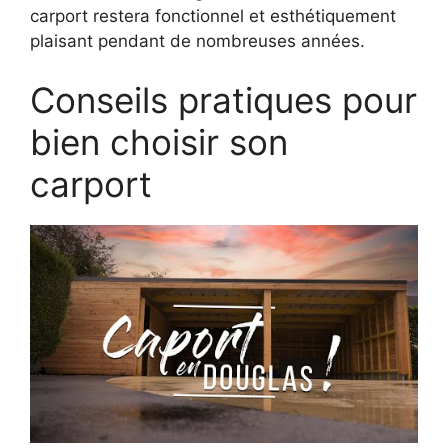
carport restera fonctionnel et esthétiquement
plaisant pendant de nombreuses années.
Conseils pratiques pour
bien choisir son
carport