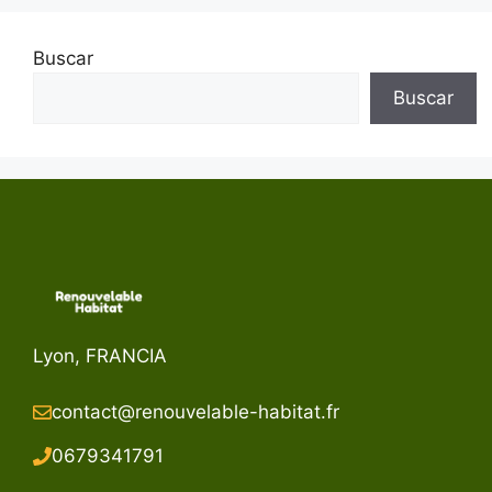
Buscar
Buscar
Lyon, FRANCIA
contact@renouvelable-habitat.fr
067934179
1