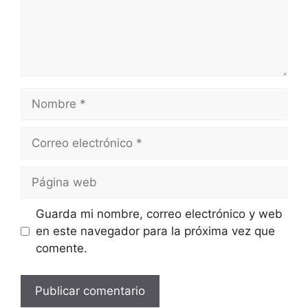
Nombre
Correo
electrónico
Página
web
Guarda mi nombre, correo electrónico y web
en este navegador para la próxima vez que
comente.