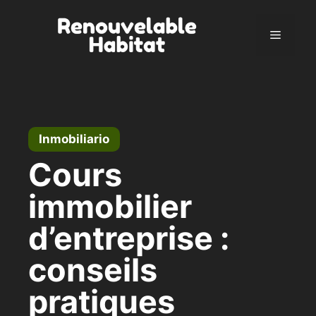
Ir
al
Menú
contenido
Inmobiliario
Cours
immobilier
d’entreprise :
conseils
pratiques