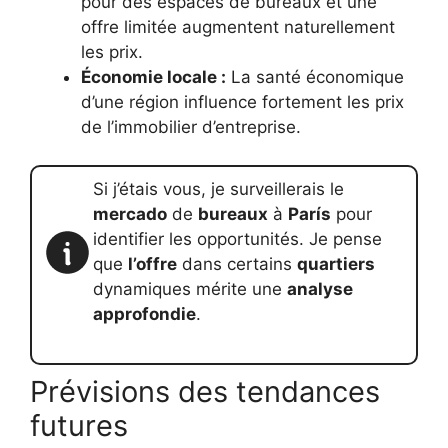
pour des espaces de bureaux et une
offre limitée augmentent naturellement
les prix.
Économie locale :
La santé économique
d’une région influence fortement les prix
de l’immobilier d’entreprise.
Si j’étais vous, je surveillerais le
mercado
de
bureaux
à
París
pour
identifier les opportunités. Je pense
que
l’offre
dans certains
quartiers
dynamiques mérite une
analyse
approfondie
.
Prévisions des tendances
futures