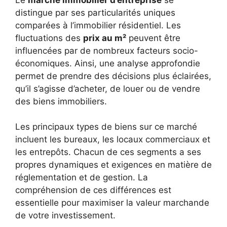
distingue par ses particularités uniques
comparées à l’immobilier résidentiel. Les
fluctuations des
prix au m²
peuvent être
influencées par de nombreux facteurs socio-
économiques. Ainsi, une analyse approfondie
permet de prendre des décisions plus éclairées,
qu’il s’agisse d’acheter, de louer ou de vendre
des biens immobiliers.
Les principaux types de biens sur ce marché
incluent les bureaux, les locaux commerciaux et
les entrepôts. Chacun de ces segments a ses
propres dynamiques et exigences en matière de
réglementation et de gestion. La
compréhension de ces différences est
essentielle pour maximiser la valeur marchande
de votre investissement.