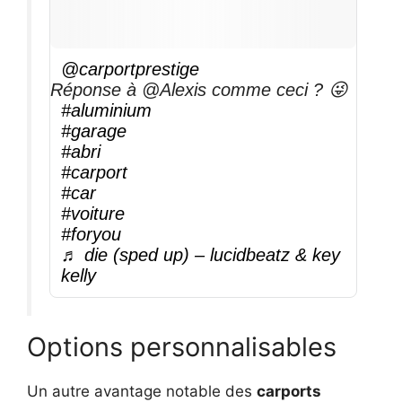
@carportprestige
Réponse à @Alexis comme ceci ? 😜
#aluminium
#garage
#abri
#carport
#car
#voiture
#foryou
♬ die (sped up) – lucidbeatz & key
kelly
Options personnalisables
Un autre avantage notable des
carports