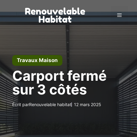
Aller
au
Menu
contenu
Travaux Maison
Carport fermé
sur 3 côtés
Écrit par
Renouvelable habitat
12 mars 2025