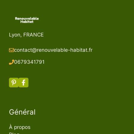
Lyon, FRANCE
contact@renouvelable-habitat.fr
067934179
1
Général
À propos