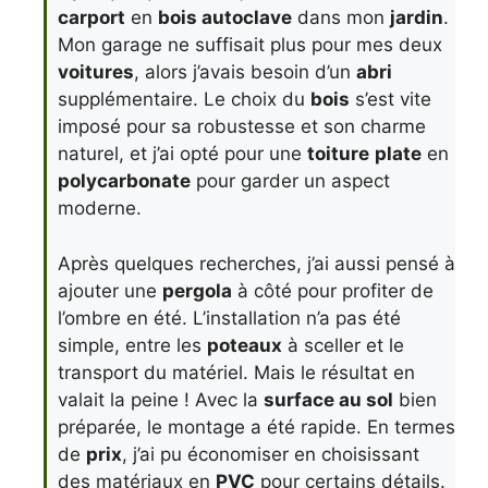
carport
en
bois autoclave
dans mon
jardin
.
Mon garage ne suffisait plus pour mes deux
voitures
, alors j’avais besoin d’un
abri
supplémentaire. Le choix du
bois
s’est vite
imposé pour sa robustesse et son charme
naturel, et j’ai opté pour une
toiture
plate
en
polycarbonate
pour garder un aspect
moderne.
Après quelques recherches, j’ai aussi pensé à
ajouter une
pergola
à côté pour profiter de
l’ombre en été. L’installation n’a pas été
simple, entre les
poteaux
à sceller et le
transport du matériel. Mais le résultat en
valait la peine ! Avec la
surface au sol
bien
préparée, le montage a été rapide. En termes
de
prix
, j’ai pu économiser en choisissant
des matériaux en
PVC
pour certains détails.