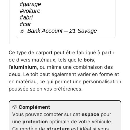
#garage
#voiture
#abri
#car
♬ Bank Account – 21 Savage
Ce type de carport peut être fabriqué à partir
de divers matériaux, tels que le
bois
,
l’
aluminium
, ou même une combinaison des
deux. Le toit peut également varier en forme et
en matériau, ce qui permet une personnalisation
poussée selon vos préférences.
💡
Complément
Vous pouvez compter sur cet
espace
pour
une
protection
optimale de votre véhicule.
Ce modèle de
structure
est idéal si vous