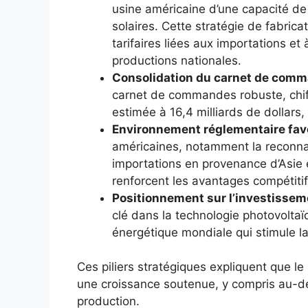
usine américaine d’une capacité d
solaires. Cette stratégie de fabricat
tarifaires liées aux importations e
productions nationales.
Consolidation du carnet de comm
carnet de commandes robuste, chiff
estimée à 16,4 milliards de dollars, 
Environnement réglementaire favo
américaines, notamment la reconn
importations en provenance d’Asie e
renforcent les avantages compétitifs 
Positionnement sur l’investisseme
clé dans la technologie photovoltaï
énergétique mondiale qui stimule l
Ces piliers stratégiques expliquent que le
une croissance soutenue, y compris au-de
production.