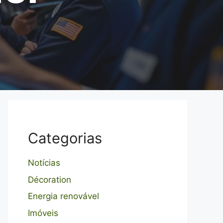
Categorias
Notícias
Décoration
Energia renovável
Imóveis