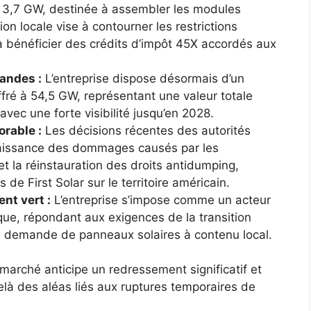
e 3,7 GW, destinée à assembler les modules
ion locale vise à contourner les restrictions
t à bénéficier des crédits d’impôt 45X accordés aux
andes :
L’entreprise dispose désormais d’un
ré à 54,5 GW, représentant une valeur totale
avec une forte visibilité jusqu’en 2028.
rable :
Les décisions récentes des autorités
aissance des dommages causés par les
t la réinstauration des droits antidumping,
de First Solar sur le territoire américain.
nt vert :
L’entreprise s’impose comme un acteur
que, répondant aux exigences de la transition
a demande de panneaux solaires à contenu local.
 marché anticipe un redressement significatif et
là des aléas liés aux ruptures temporaires de