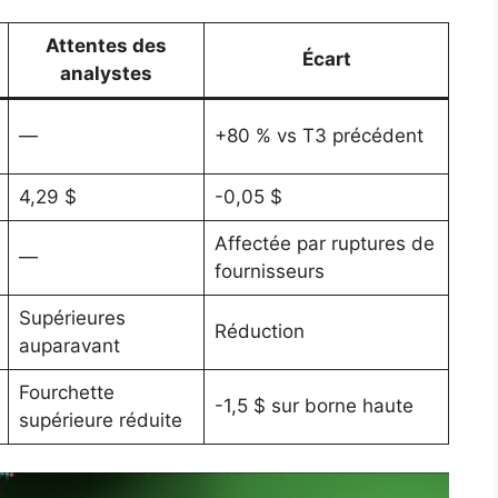
Attentes des
Écart
analystes
—
+80 % vs T3 précédent
4,29 $
-0,05 $
Affectée par ruptures de
—
fournisseurs
Supérieures
Réduction
auparavant
Fourchette
-1,5 $ sur borne haute
supérieure réduite