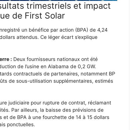
ultats trimestriels et impact
ue de First Solar
enregistré un bénéfice par action (BPA) de 4,24
ollars attendus. Ce léger écart s’explique
erre :
Deux fournisseurs nationaux ont été
roduction de l’usine en Alabama de 0,2 GW.
tards contractuels de partenaires, notamment BP
ûts de sous-utilisation supplémentaires, estimés
re judiciaire pour rupture de contrat, réclamant
tés. Par ailleurs, la baisse des prévisions de
ars et de BPA à une fourchette de 14 à 15 dollars
is ponctuelles.