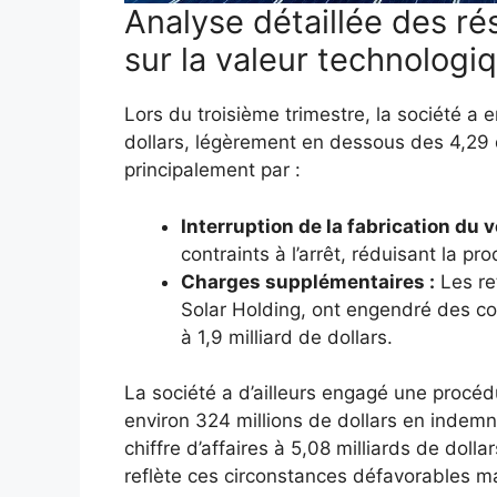
Analyse détaillée des rés
sur la valeur technologiq
Lors du troisième trimestre, la société a 
dollars, légèrement en dessous des 4,29 d
principalement par :
Interruption de la fabrication du v
contraints à l’arrêt, réduisant la p
Charges supplémentaires :
Les re
Solar Holding, ont engendré des co
à 1,9 milliard de dollars.
La société a d’ailleurs engagé une procédu
environ 324 millions de dollars en indemni
chiffre d’affaires à 5,08 milliards de doll
reflète ces circonstances défavorables ma