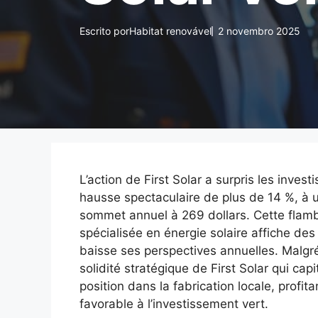
Escrito por
Habitat renovável
2 novembro 2025
L’action de First Solar a surpris les inves
hausse spectaculaire de plus de 14 %, à u
sommet annuel à 269 dollars. Cette flambé
spécialisée en énergie solaire affiche des 
baisse ses perspectives annuelles. Malgré
solidité stratégique de First Solar qui capi
position dans la fabrication locale, profi
favorable à l’investissement vert.