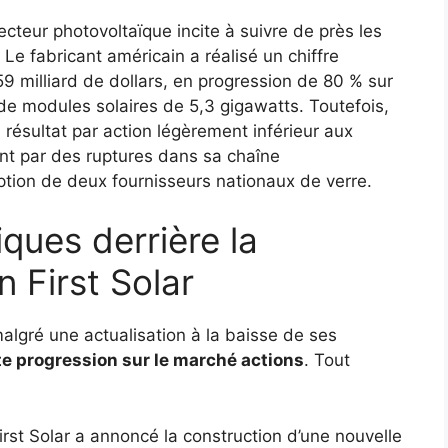
cteur photovoltaïque incite à suivre de près les
Le fabricant américain a réalisé un chiffre
,59 milliard de dollars, en progression de 80 % sur
de modules solaires de 5,3 gigawatts. Toutefois,
 résultat par action légèrement inférieur aux
t par des ruptures dans sa chaîne
ption de deux fournisseurs nationaux de verre.
ques derrière la
n First Solar
algré une actualisation à la baisse de ses
te progression sur le marché actions
. Tout
irst Solar a annoncé la construction d’une nouvelle