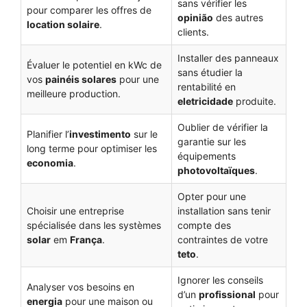
sans vérifier les
pour comparer les offres de
opinião
des autres
location solaire
.
clients.
Installer des panneaux
Évaluer le potentiel en kWc de
sans étudier la
vos
painéis solares
pour une
rentabilité en
meilleure production.
eletricidade
produite.
Oublier de vérifier la
Planifier l’
investimento
sur le
garantie sur les
long terme pour optimiser les
équipements
economia
.
photovoltaïques
.
Opter pour une
Choisir une entreprise
installation sans tenir
spécialisée dans les systèmes
compte des
solar
em
França
.
contraintes de votre
teto
.
Ignorer les conseils
Analyser vos besoins en
d’un
profissional
pour
energia
pour une maison ou