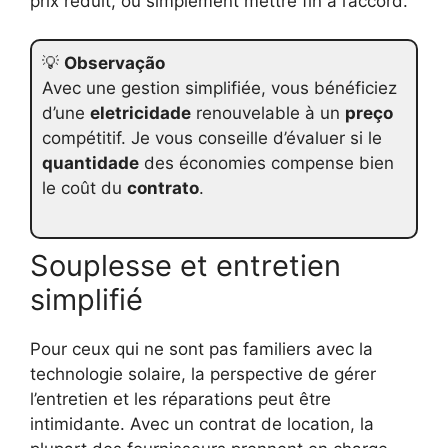
prix réduit, ou simplement mettre fin à l’accord.
💡
Observação
Avec une gestion simplifiée, vous bénéficiez
d’une
eletricidade
renouvelable à un
preço
compétitif. Je vous conseille d’évaluer si le
quantidade
des économies compense bien
le coût du
contrato
.
Souplesse et entretien
simplifié
Pour ceux qui ne sont pas familiers avec la
technologie solaire, la perspective de gérer
l’entretien et les réparations peut être
intimidante. Avec un contrat de location, la