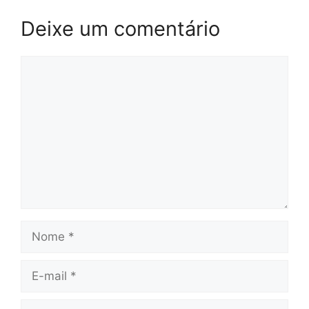
Deixe um comentário
Comentário
Nome
E-
mail
Site