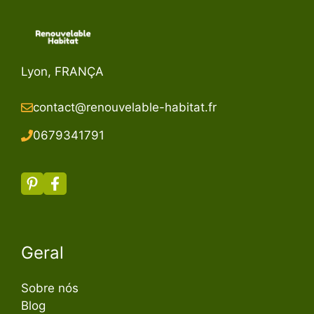
Lyon, FRANÇA
contact@renouvelable-habitat.fr
067934179
1
Geral
Sobre nós
Blog