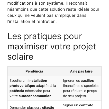
modifications à son système. Il reconnaît
néanmoins que cette solution reste idéale pour
ceux qui ne veulent pas s’impliquer dans
l’installation et l’entretien.
Les pratiques pour
maximiser votre projet
solaire
Pendência
A ne pas faire
Escolha um
installation
Ignorer les
auxílios
photovoltaïque
adaptée à la
financières disponibles
potência
nécessaire pour
pour réduire le
preço
votre
autoconsommation
.
do seu projeto.
Signer un
contrato
Demander plusieurs
citação