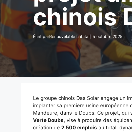
chinois 
Écrit par
Renouvelable habitat
5 octobre 2025
Le groupe chinois Das Solar engage un i
implanter sa première usine européenne
Mandeure, dans le Doubs. Ce projet, qui s
Verte Doubs
, vise à produire des équipe
création de
2 500 emplois
au total, dyna