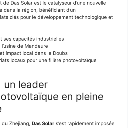
t de Das Solar est le catalyseur d’une nouvelle
ue dans la région, bénéficiant d’un
ats clés pour le développement technologique et
 ses capacités industrielles
e l’usine de Mandeure
 et impact local dans le Doubs
ats locaux pour une filière photovoltaïque
 un leader
otovoltaïque en pleine
e
e du Zhejiang,
Das Solar
s’est rapidement imposée