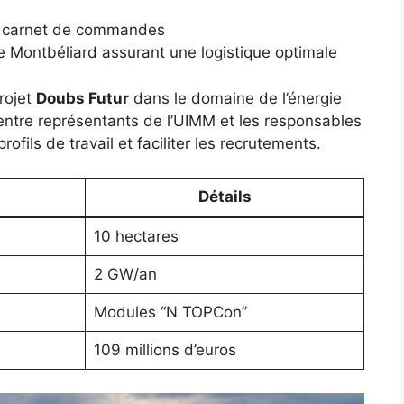
le carnet de commandes
 Montbéliard assurant une logistique optimale
projet
Doubs Futur
dans le domaine de l’énergie
entre représentants de l’UIMM et les responsables
rofils de travail et faciliter les recrutements.
Détails
10 hectares
2 GW/an
Modules “N TOPCon”
109 millions d’euros