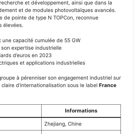
recherche et développement, ainsi que dans la
rendement et de modules photovoltaïques avancés.
gie de pointe de type N TOPCon, reconnue
s élevées.
ec une capacité cumulée de 55 GW
 son expertise industrielle
lliards d’euros en 2023
riques et applications industrielles
 groupe à pérenniser son engagement industriel sur
 claire d’internationalisation sous le label
France
Informations
Zhejiang, Chine