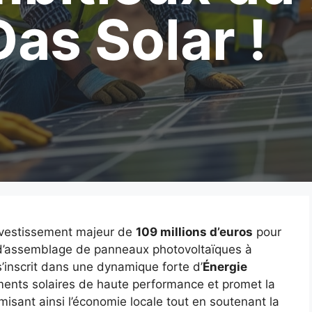
Das Solar !
nvestissement majeur de
109 millions d’euros
pour
 d’assemblage de panneaux photovoltaïques à
’inscrit dans une dynamique forte d’
Énergie
ments solaires de haute performance et promet la
misant ainsi l’économie locale tout en soutenant la