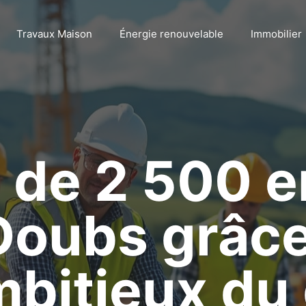
Travaux Maison
Énergie renouvelable
Immobilier
 de 2 500 
Doubs grâc
mbitieux du