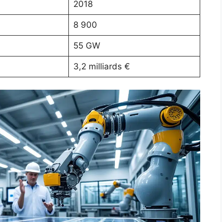
2018
8 900
55 GW
3,2 milliards €