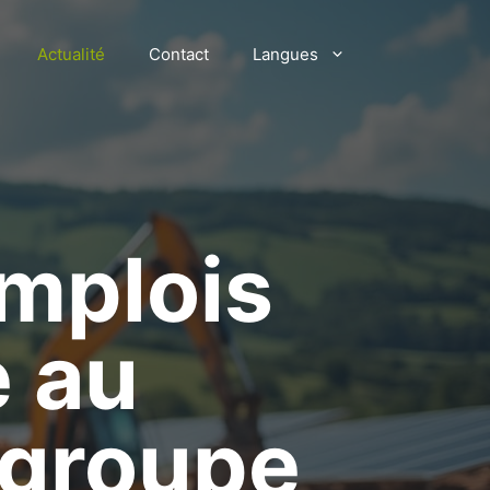
Actualité
Contact
Langues
emplois
e au
 groupe