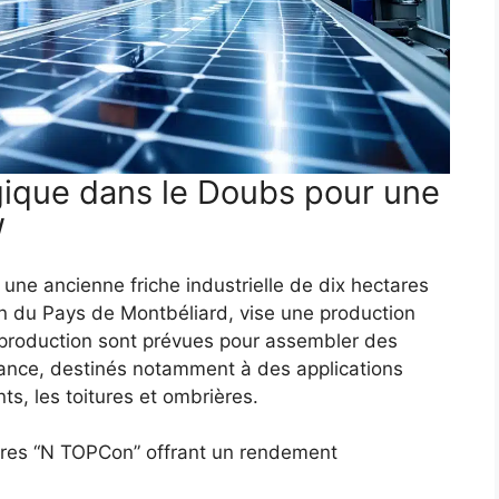
gique dans le Doubs pour une
W
r une ancienne friche industrielle de dix hectares
 du Pays de Montbéliard, vise une production
 production sont prévues pour assembler des
ance, destinés notamment à des applications
nts, les toitures et ombrières.
aires “N TOPCon” offrant un rendement