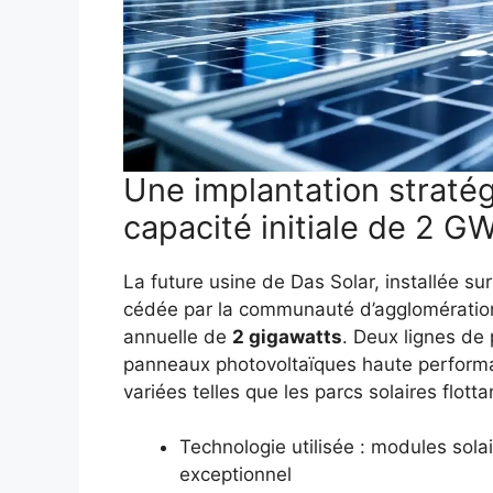
Une implantation straté
capacité initiale de 2 G
La future usine de Das Solar, installée su
cédée par la communauté d’agglomération
annuelle de
2 gigawatts
. Deux lignes de
panneaux photovoltaïques haute perform
variées telles que les parcs solaires flotta
Technologie utilisée : modules sol
exceptionnel