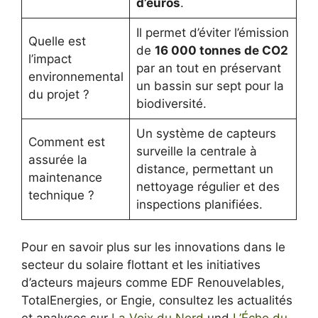
d’euros
.
Il permet d’éviter l’émission
Quelle est
de
16 000 tonnes de CO2
l’impact
par an tout en préservant
environnemental
un bassin sur sept pour la
du projet ?
biodiversité.
Un système de capteurs
Comment est
surveille la centrale à
assurée la
distance, permettant un
maintenance
nettoyage régulier et des
technique ?
inspections planifiées.
Pour en savoir plus sur les innovations dans le
secteur du solaire flottant et les initiatives
d’acteurs majeurs comme EDF Renouvelables,
TotalEnergies, or Engie, consultez les actualités
et analyses sur
La Voix du Nord
und
L’Écho du