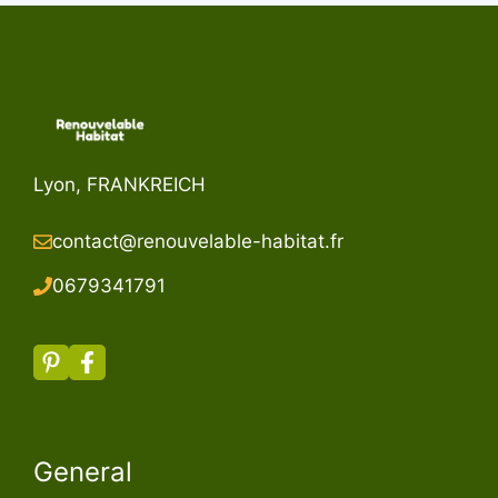
Lyon, FRANKREICH
contact@renouvelable-habitat.fr
067934179
1
General