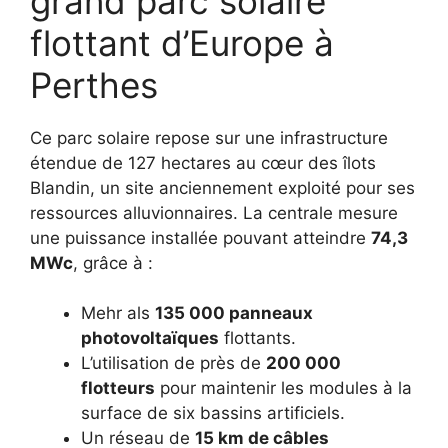
grand parc solaire
flottant d’Europe à
Perthes
Ce parc solaire repose sur une infrastructure
étendue de 127 hectares au cœur des îlots
Blandin, un site anciennement exploité pour ses
ressources alluvionnaires. La centrale mesure
une puissance installée pouvant atteindre
74,3
MWc
, grâce à :
Mehr als
135 000 panneaux
photovoltaïques
flottants.
L’utilisation de près de
200 000
flotteurs
pour maintenir les modules à la
surface de six bassins artificiels.
Un réseau de
15 km de câbles