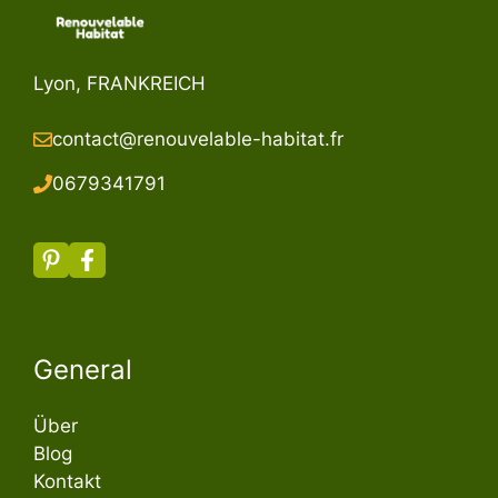
Lyon, FRANKREICH
contact@renouvelable-habitat.fr
067934179
1
General
Über
Blog
Kontakt