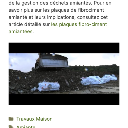
de la gestion des déchets amiantés. Pour en
savoir plus sur les plaques de fibrociment
amianté et leurs implications, consultez cet
article détaillé sur
les plaques fibro-ciment
amiantées
.
Catégories
Travaux Maison
Étiquettes
Amiante