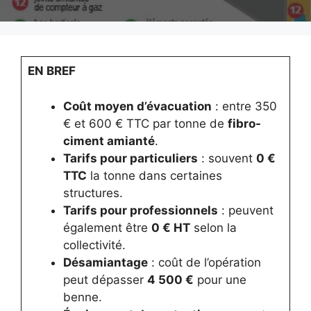
EN BREF
Coût moyen d’évacuation
: entre 350
€ et 600 € TTC par tonne de
fibro-
ciment amianté
.
Tarifs pour particuliers
: souvent
0 €
TTC
la tonne dans certaines
structures.
Tarifs pour professionnels
: peuvent
également être
0 € HT
selon la
collectivité.
Désamiantage
: coût de l’opération
peut dépasser
4 500 €
pour une
benne.