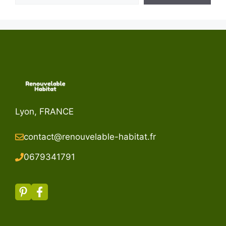
Lyon, FRANCE
contact@renouvelable-habitat.fr
067934179
1