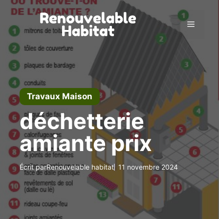
Aller
au
Menu
contenu
Travaux Maison
déchetterie
amiante prix
Écrit par
Renouvelable habitat
11 novembre 2024