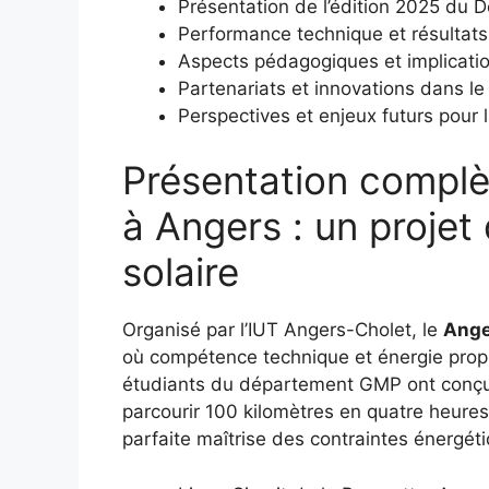
Présentation de l’édition 2025 du D
Performance technique et résultats 
Aspects pédagogiques et implicati
Partenariats et innovations dans le
Perspectives et enjeux futurs pour l
Présentation complè
à Angers : un projet
solaire
Organisé par l’IUT Angers-Cholet, le
Ange
où compétence technique et énergie propre
étudiants du département GMP ont conçu e
parcourir 100 kilomètres en quatre heures,
parfaite maîtrise des contraintes énergé