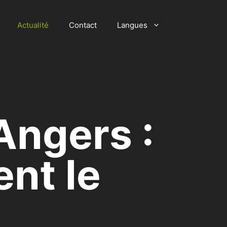
Actualité
Contact
Langues
Angers :
ent le