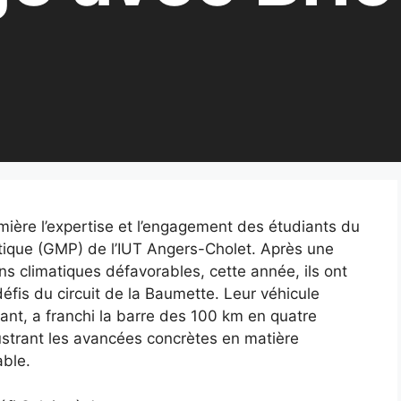
mière l’expertise et l’engagement des étudiants du
ique (GMP) de l’IUT Angers-Cholet. Après une
s climatiques défavorables, cette année, ils ont
défis du circuit de la Baumette. Leur véhicule
novant, a franchi la barre des 100 km en quatre
lustrant les avancées concrètes en matière
able.