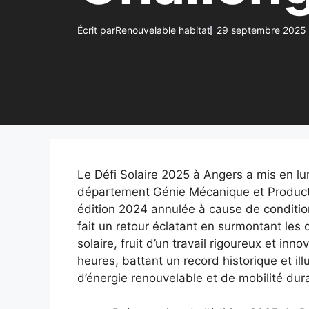
Écrit par
Renouvelable habitat
29 septembre 2025
Le Défi Solaire 2025 à Angers a mis en lu
département Génie Mécanique et Product
édition 2024 annulée à cause de condition
fait un retour éclatant en surmontant les 
solaire, fruit d’un travail rigoureux et in
heures, battant un record historique et il
d’énergie renouvelable et de mobilité dur