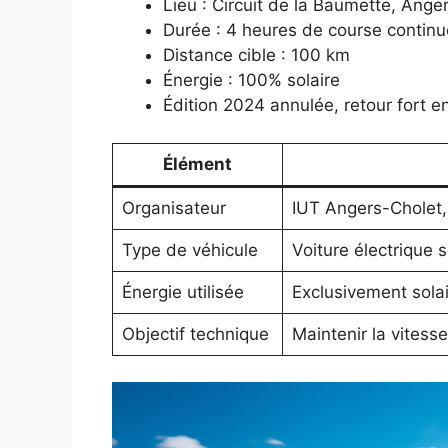
Lieu : Circuit de la Baumette, Ange
Durée : 4 heures de course continu
Distance cible : 100 km
Énergie : 100% solaire
Édition 2024 annulée, retour fort 
Élément
Organisateur
IUT Angers-Cholet
Type de véhicule
Voiture électrique s
Énergie utilisée
Exclusivement sola
Objectif technique
Maintenir la vitess