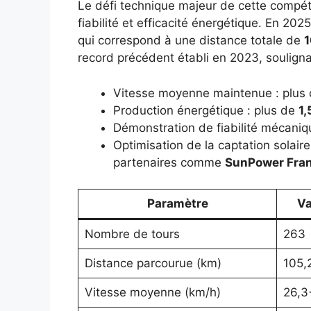
Le défi technique majeur de cette compétit
fiabilité et efficacité énergétique. En 202
qui correspond à une distance totale de
1
record précédent établi en 2023, souligna
Vitesse moyenne maintenue : plus
Production énergétique : plus de
1
Démonstration de fiabilité mécaniqu
Optimisation de la captation solair
partenaires comme
SunPower Fra
Paramètre
Va
Nombre de tours
263
Distance parcourue (km)
105,
Vitesse moyenne (km/h)
26,3