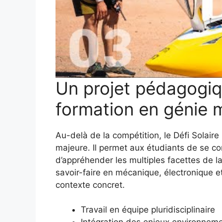
Un projet pédagogiq
formation en génie
Au-delà de la compétition, le Défi Solai
majeure. Il permet aux étudiants de se con
d’appréhender les multiples facettes de l
savoir-faire en mécanique, électronique e
contexte concret.
Travail en équipe pluridisciplinaire