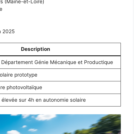
rs (Maine-et-Loire)
e
en 2025
Description
, Département Génie Mécanique et Productique
olaire prototype
ire photovoltaïque
e élevée sur 4h en autonomie solaire