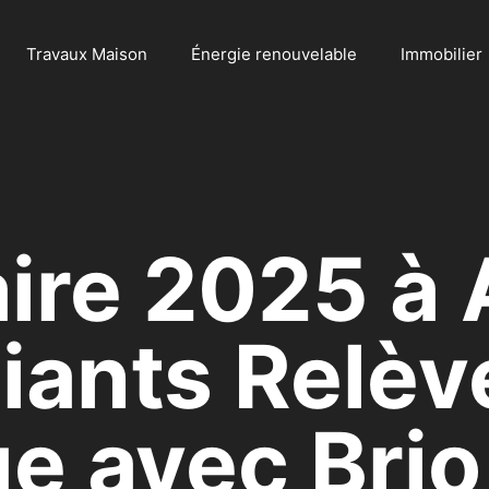
Travaux Maison
Énergie renouvelable
Immobilier
aire 2025 à 
iants Relèv
e avec Brio