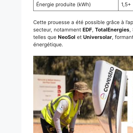
Énergie produite (kWh)
1,5+
Cette prouesse a été possible grâce à l’ap
secteur, notamment
EDF
,
TotalEnergies
,
telles que
NeoSol
et
Universolar
, formant
énergétique.