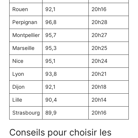
Rouen
92,1
20h16
Perpignan
96,8
20h28
Montpellier
95,7
20h27
Marseille
95,3
20h25
Nice
95,1
20h24
Lyon
93,8
20h21
Dijon
92,1
20h18
Lille
90,4
20h14
Strasbourg
89,9
20h16
Conseils pour choisir les