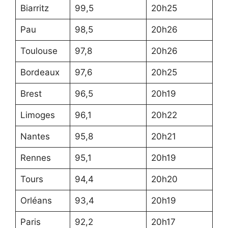
Biarritz
99,5
20h25
Pau
98,5
20h26
Toulouse
97,8
20h26
Bordeaux
97,6
20h25
Brest
96,5
20h19
Limoges
96,1
20h22
Nantes
95,8
20h21
Rennes
95,1
20h19
Tours
94,4
20h20
Orléans
93,4
20h19
Paris
92,2
20h17