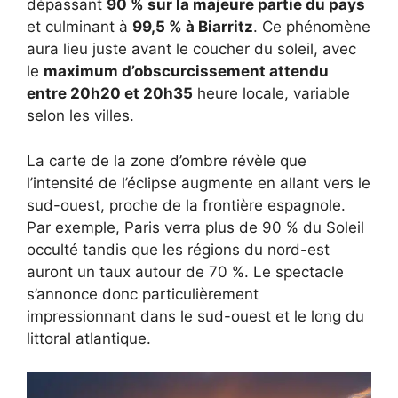
dépassant
90 % sur la majeure partie du pays
et culminant à
99,5 % à Biarritz
. Ce phénomène
aura lieu juste avant le coucher du soleil, avec
le
maximum d’obscurcissement attendu
entre 20h20 et 20h35
heure locale, variable
selon les villes.
La carte de la zone d’ombre révèle que
l’intensité de l’éclipse augmente en allant vers le
sud-ouest, proche de la frontière espagnole.
Par exemple, Paris verra plus de 90 % du Soleil
occulté tandis que les régions du nord-est
auront un taux autour de 70 %. Le spectacle
s’annonce donc particulièrement
impressionnant dans le sud-ouest et le long du
littoral atlantique.