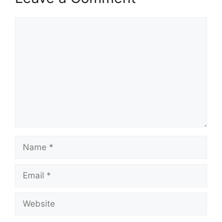
Comment
Name
Email
Website