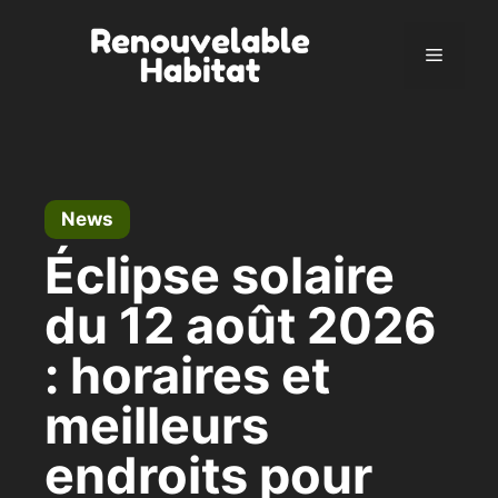
Skip
to
Menu
content
News
Éclipse solaire
du 12 août 2026
: horaires et
meilleurs
endroits pour