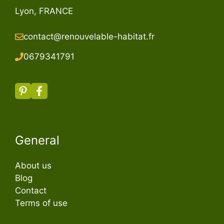
Lyon, FRANCE
contact@renouvelable-habitat.fr
067934179
1
General
About us
Blog
Contact
Terms of use