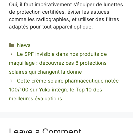
Oui, il faut impérativement s’équiper de lunettes
de protection certifiées, éviter les astuces
comme les radiographies, et utiliser des filtres
adaptés pour tout appareil optique.
Categories
News
Le SPF invisible dans nos produits de
maquillage : découvrez ces 8 protections
solaires qui changent la donne
Cette crème solaire pharmaceutique notée
100/100 sur Yuka intègre le Top 10 des
meilleures évaluations
Leave a Comment