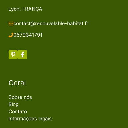
Lyon, FRANÇA
contact@renouvelable-habitat.fr
067934179
1
Geral
Sobre nós
Blog
Contato
Informações legais