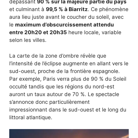
dépassant
90 % sur la majeure partie du pays
et culminant à
99,5 % à Biarritz
. Ce phénomène
aura lieu juste avant le coucher du soleil, avec
le
maximum d’obscurcissement attendu
entre 20h20 et 20h35
heure locale, variable
selon les villes.
La carte de la zone d’ombre révèle que
l’intensité de l’éclipse augmente en allant vers le
sud-ouest, proche de la frontière espagnole.
Par exemple, Paris verra plus de 90 % du Soleil
occulté tandis que les régions du nord-est
auront un taux autour de 70 %. Le spectacle
s’annonce donc particulièrement
impressionnant dans le sud-ouest et le long du
littoral atlantique.