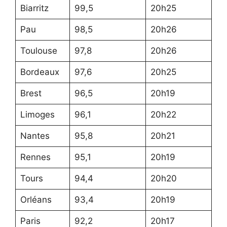
Biarritz
99,5
20h25
Pau
98,5
20h26
Toulouse
97,8
20h26
Bordeaux
97,6
20h25
Brest
96,5
20h19
Limoges
96,1
20h22
Nantes
95,8
20h21
Rennes
95,1
20h19
Tours
94,4
20h20
Orléans
93,4
20h19
Paris
92,2
20h17