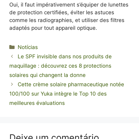
Oui, il faut impérativement s’équiper de lunettes
de protection certifiées, éviter les astuces
comme les radiographies, et utiliser des filtres
adaptés pour tout appareil optique.
Categorias
Notícias
Le SPF invisible dans nos produits de
maquillage : découvrez ces 8 protections
solaires qui changent la donne
Cette crème solaire pharmaceutique notée
100/100 sur Yuka intègre le Top 10 des
meilleures évaluations
Deixe um comentário