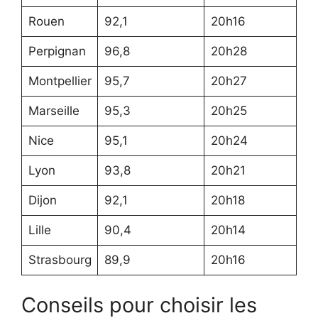
Rouen
92,1
20h16
Perpignan
96,8
20h28
Montpellier
95,7
20h27
Marseille
95,3
20h25
Nice
95,1
20h24
Lyon
93,8
20h21
Dijon
92,1
20h18
Lille
90,4
20h14
Strasbourg
89,9
20h16
Conseils pour choisir les