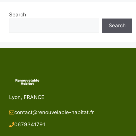
Search
Search
Lyon, FRANCE
contact@renouvelable-habitat.fr
067934179
1