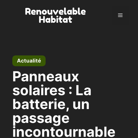
Aller
au
Menu
contenu
Actualité
Panneaux
solaires : La
batterie, un
passage
incontournable