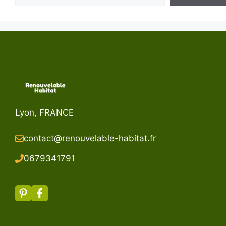
Lyon, FRANCE
contact@renouvelable-habitat.fr
067934179
1