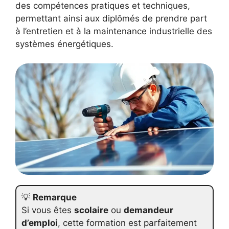
des compétences pratiques et techniques,
permettant ainsi aux diplômés de prendre part
à l’entretien et à la maintenance industrielle des
systèmes énergétiques.
💡
Remarque
Si vous êtes
scolaire
ou
demandeur
d’emploi
, cette formation est parfaitement