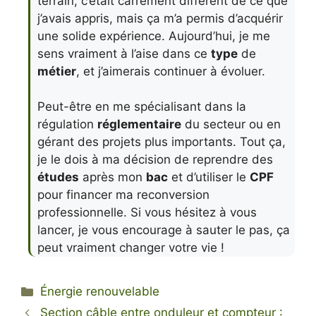
terrain, c’était carrément différent de ce que
j’avais appris, mais ça m’a permis d’acquérir
une solide expérience. Aujourd’hui, je me
sens vraiment à l’aise dans ce
type
de
métier
, et j’aimerais continuer à évoluer.
Peut-être en me spécialisant dans la
régulation
réglementaire
du secteur ou en
gérant des projets plus importants. Tout ça,
je le dois à ma décision de reprendre des
études
après mon
bac
et d’utiliser le
CPF
pour financer ma reconversion
professionnelle. Si vous hésitez à vous
lancer, je vous encourage à sauter le pas, ça
peut vraiment changer votre vie !
Catégories
Énergie renouvelable
Section câble entre onduleur et compteur :