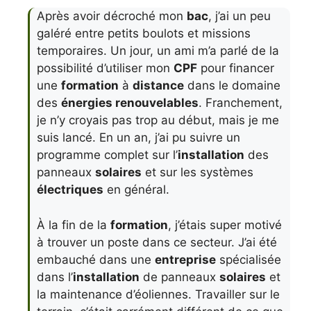
Après avoir décroché mon
bac
, j’ai un peu
galéré entre petits boulots et missions
temporaires. Un jour, un ami m’a parlé de la
possibilité d’utiliser mon
CPF
pour financer
une
formation
à
distance
dans le domaine
des
énergies renouvelables
. Franchement,
je n’y croyais pas trop au début, mais je me
suis lancé. En un an, j’ai pu suivre un
programme complet sur l’
installation
des
panneaux
solaires
et sur les systèmes
électriques
en général.
À la fin de la
formation
, j’étais super motivé
à trouver un poste dans ce secteur. J’ai été
embauché dans une
entreprise
spécialisée
dans l’
installation
de panneaux
solaires
et
la maintenance d’éoliennes. Travailler sur le