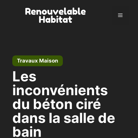
Aller
au
Menu
contenu
Travaux Maison
Les
inconvénients
du béton ciré
dans la salle de
bain