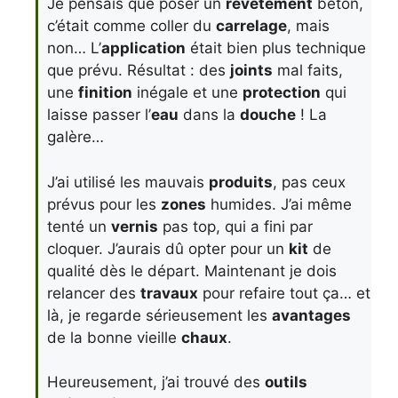
Je pensais que poser un
revêtement
béton,
c’était comme coller du
carrelage
, mais
non… L’
application
était bien plus technique
que prévu. Résultat : des
joints
mal faits,
une
finition
inégale et une
protection
qui
laisse passer l’
eau
dans la
douche
! La
galère…
J’ai utilisé les mauvais
produits
, pas ceux
prévus pour les
zones
humides. J’ai même
tenté un
vernis
pas top, qui a fini par
cloquer. J’aurais dû opter pour un
kit
de
qualité dès le départ. Maintenant je dois
relancer des
travaux
pour refaire tout ça… et
là, je regarde sérieusement les
avantages
de la bonne vieille
chaux
.
Heureusement, j’ai trouvé des
outils