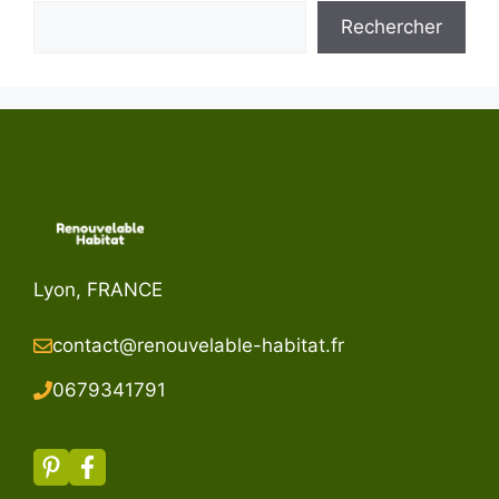
Rechercher
Lyon, FRANCE
contact@renouvelable-habitat.fr
067934179
1