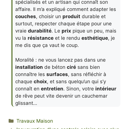
spécialisés et un artisan qui connaît son
affaire. Il m’a expliqué comment adapter les
couches
, choisir un
produit
durable et
surtout, respecter chaque étape pour une
vraie
durabilité
. Le
prix
pique un peu, mais
vu la
résistance
et le rendu
esthétique
, je
me dis que ça vaut le coup.
Moralité : ne vous lancez pas dans une
installation
de béton
ciré
sans bien
connaître les
surfaces
, sans réfléchir à
chaque
choix
, et sans quelqu’un qui s’y
connaît en
entretien
. Sinon, votre
intérieur
de rêve peut vite devenir un cauchemar
glissant…
Catégories
Travaux Maison