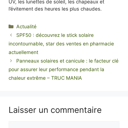
UV, les lunettes de soleil, les chapeaux et
l’évitement des heures les plus chaudes.
Catégories
Actualité
SPF50 : découvrez le stick solaire
incontournable, star des ventes en pharmacie
actuellement
Panneaux solaires et canicule : le facteur clé
pour assurer leur performance pendant la
chaleur extrême – TRUC MANIA
Laisser un commentaire
Commentaire