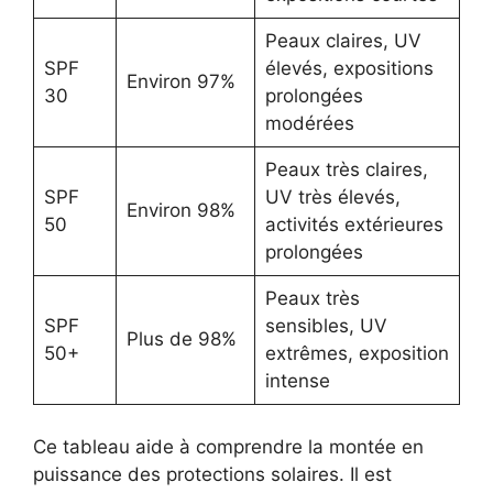
Peaux claires, UV
SPF
élevés, expositions
Environ 97%
30
prolongées
modérées
Peaux très claires,
SPF
UV très élevés,
Environ 98%
50
activités extérieures
prolongées
Peaux très
SPF
sensibles, UV
Plus de 98%
50+
extrêmes, exposition
intense
Ce tableau aide à comprendre la montée en
puissance des protections solaires. Il est