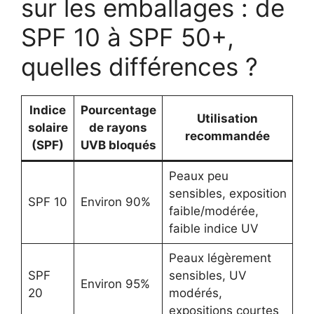
sur les emballages : de
SPF 10 à SPF 50+,
quelles différences ?
Indice
Pourcentage
Utilisation
solaire
de rayons
recommandée
(SPF)
UVB bloqués
Peaux peu
sensibles, exposition
SPF 10
Environ 90%
faible/modérée,
faible indice UV
Peaux légèrement
SPF
sensibles, UV
Environ 95%
20
modérés,
expositions courtes