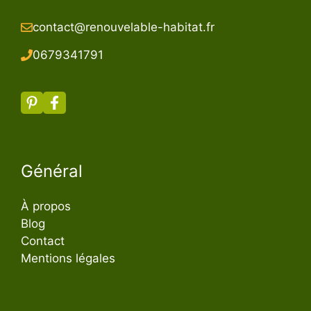
contact@renouvelable-habitat.fr
067934179
1
Général
À propos
Blog
Contact
Mentions légales