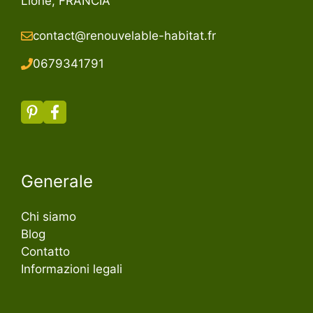
Lione, FRANCIA
contact@renouvelable-habitat.fr
067934179
1
Generale
Chi siamo
Blog
Contatto
Informazioni legali