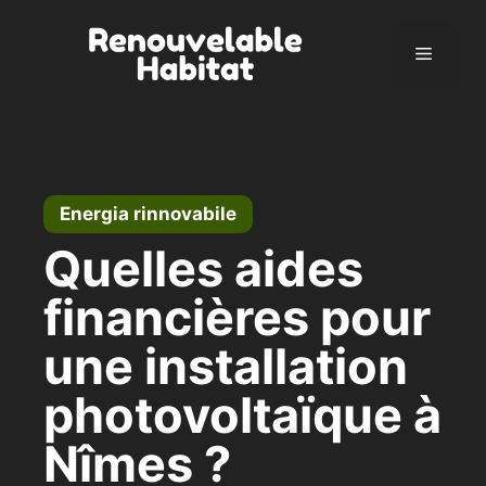
Vai
al
Menu
contenuto
Energia rinnovabile
Quelles aides
financières pour
une installation
photovoltaïque à
Nîmes ?