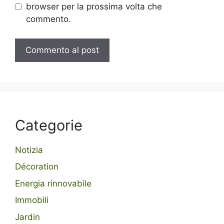
browser per la prossima volta che
commento.
Categorie
Notizia
Décoration
Energia rinnovabile
Immobili
Jardin