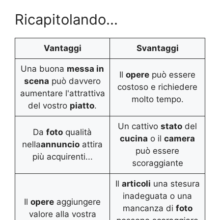
Ricapitolando...
Vantaggi
Svantaggi
Una buona
messa in
Il
opere
può essere
scena
può davvero
costoso e richiedere
aumentare l'attrattiva
molto tempo.
del vostro
piatto
.
Un cattivo
stato
del
Da
foto
qualità
cucina
o il
camera
nella
annuncio
attira
può essere
più acquirenti...
scoraggiante
Il
articoli
una stesura
inadeguata o una
Il
opere
aggiungere
mancanza di
foto
valore alla vostra