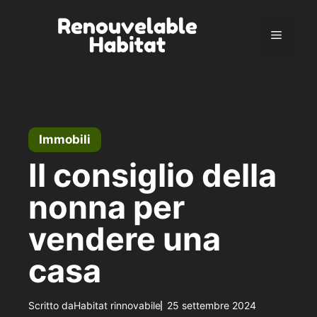
Vai
al
Menu
contenuto
Immobili
Il consiglio della
nonna per
vendere una
casa
Scritto da
Habitat rinnovabile
25 settembre 2024