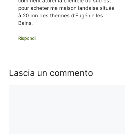
comment attirer la clientèle du sud est
pour acheter ma maison landaise située
à 20 mn des thermes d’Eugénie les
Bains.
Rispondi
Lascia un commento
Commento