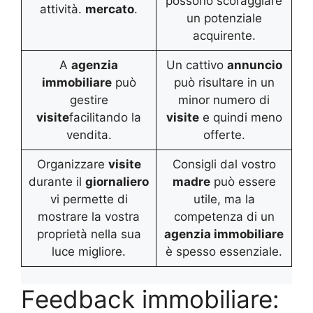
possono scoraggiare
attività.
mercato
.
un potenziale
acquirente.
A
agenzia
Un cattivo
annuncio
immobiliare
può
può risultare in un
gestire
minor numero di
visite
facilitando la
visite
e quindi meno
vendita.
offerte.
Organizzare
visite
Consigli dal vostro
durante il
giornaliero
madre
può essere
vi permette di
utile, ma la
mostrare la vostra
competenza di un
proprietà nella sua
agenzia immobiliare
luce migliore.
è spesso essenziale.
Feedback immobiliare: