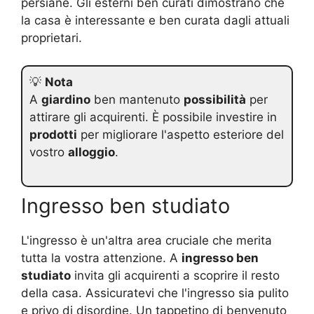
persiane. Gli esterni ben curati dimostrano che
la casa è interessante e ben curata dagli attuali
proprietari.
💡
Nota
A
giardino
ben mantenuto
possibilità
per
attirare gli acquirenti. È possibile investire in
prodotti
per migliorare l'aspetto esteriore del
vostro
alloggio
.
Ingresso ben studiato
L'ingresso è un'altra area cruciale che merita
tutta la vostra attenzione. A
ingresso ben
studiato
invita gli acquirenti a scoprire il resto
della casa. Assicuratevi che l'ingresso sia pulito
e privo di disordine. Un tappetino di benvenuto