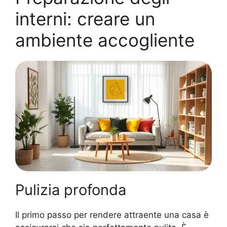
interni: creare un
ambiente accogliente
Pulizia profonda
Il primo passo per rendere attraente una casa è