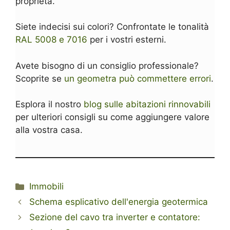
proprietà.
Siete indecisi sui colori? Confrontate le tonalità
RAL 5008 e 7016
per i vostri esterni.
Avete bisogno di un consiglio professionale?
Scoprite se
un geometra può commettere errori
.
Esplora il nostro
blog sulle abitazioni rinnovabili
per ulteriori consigli su come aggiungere valore
alla vostra casa.
Categorie
Immobili
Schema esplicativo dell'energia geotermica
Sezione del cavo tra inverter e contatore: