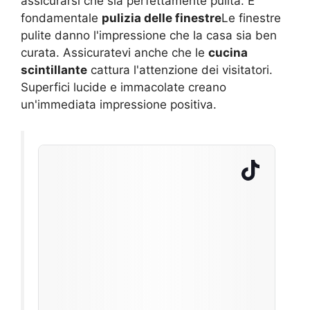
assicurarsi che sia perfettamente pulita. È
fondamentale
pulizia delle finestre
Le finestre
pulite danno l'impressione che la casa sia ben
curata. Assicuratevi anche che le
cucina
scintillante
cattura l'attenzione dei visitatori.
Superfici lucide e immacolate creano
un'immediata impressione positiva.