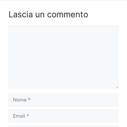
Lascia un commento
Commento
Nome
Email