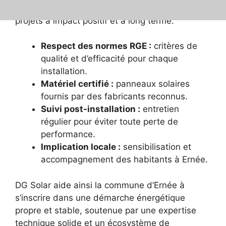
ENR et ENGIE, l’entreprise s’investit dans des
projets à impact positif et à long terme.
Respect des normes RGE :
critères de
qualité et d’efficacité pour chaque
installation.
Matériel certifié :
panneaux solaires
fournis par des fabricants reconnus.
Suivi post-installation :
entretien
régulier pour éviter toute perte de
performance.
Implication locale :
sensibilisation et
accompagnement des habitants à Ernée.
DG Solar aide ainsi la commune d’Ernée à
s’inscrire dans une démarche énergétique
propre et stable, soutenue par une expertise
technique solide et un écosystème de