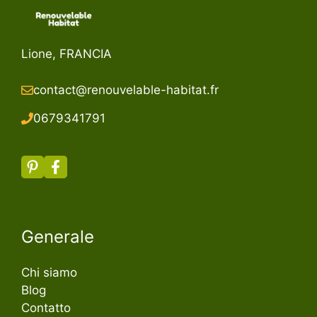
Lione, FRANCIA
contact@renouvelable-habitat.fr
067934179
1
Generale
Chi siamo
Blog
Contatto