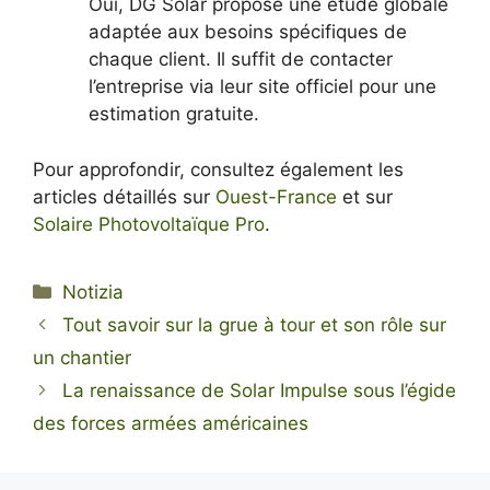
Oui, DG Solar propose une étude globale
adaptée aux besoins spécifiques de
chaque client. Il suffit de contacter
l’entreprise via leur site officiel pour une
estimation gratuite.
Pour approfondir, consultez également les
articles détaillés sur
Ouest-France
et sur
Solaire Photovoltaïque Pro
.
Categorie
Notizia
Tout savoir sur la grue à tour et son rôle sur
un chantier
La renaissance de Solar Impulse sous l’égide
des forces armées américaines