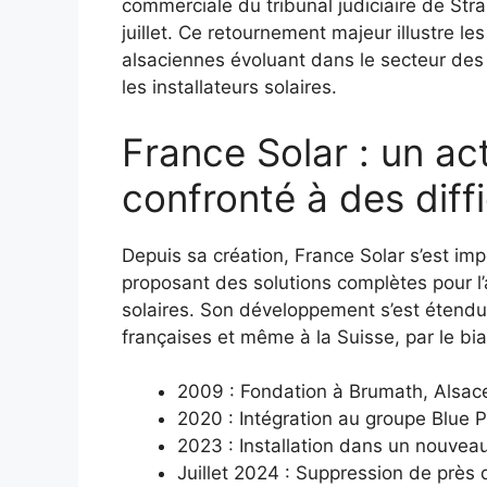
commerciale du tribunal judiciaire de Stra
juillet. Ce retournement majeur illustre l
alsaciennes évoluant dans le secteur des
les installateurs solaires.
France Solar : un ac
confronté à des diff
Depuis sa création, France Solar s’est i
proposant des solutions complètes pour l
solaires. Son développement s’est étend
françaises et même à la Suisse, par le bi
2009 : Fondation à Brumath, Alsac
2020 : Intégration au groupe Blue 
2023 : Installation dans un nouvea
Juillet 2024 : Suppression de près