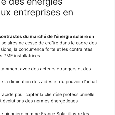
é des énergies
ux entreprises en
contrastes du marché de l’énergie solaire en
 solaires ne cesse de croître dans le cadre des
ions, la concurrence forte et les contraintes
 PME installatrices.
 notamment avec des acteurs étrangers et des
e la diminution des aides et du pouvoir d’achat
rapide pour capter la clientèle professionnelle
et évolutions des normes énergétiques
se pionnière comme France Solar illustre les