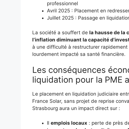
professionnel
Avril 2025 : Placement en redressem
Juillet 2025 : Passage en liquidation
La société a souffert de
la hausse de la
l’inflation diminuant la capacité d’in
à une difficulté à restructurer rapidement
lourdement impacté sa santé financière.
Les conséquences écono
liquidation pour la PME 
Le placement en liquidation judiciaire ent
France Solar, sans projet de reprise conva
Strasbourg aura un impact direct sur :
Il
emplois locaux
: perte de près d