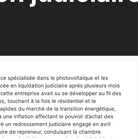
e spécialisée dans le photovoltaïque et les
acée en liquidation judiciaire après plusieurs mois
cette entreprise avait su se développer au fil des
, touchant à la fois le résidentiel et le
apides du marché de la transition énergétique,
une inflation affectant le pouvoir d’achat des
ré un redressement judiciaire engagé en avril
duire de repreneur, conduisant la chambre