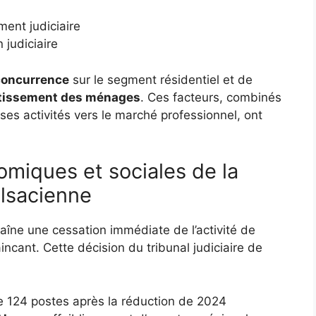
ent judiciaire
 judiciaire
 concurrence
sur le segment résidentiel et de
vestissement des ménages
. Ces facteurs, combinés
 ses activités vers le marché professionnel, ont
miques et sociales de la
alsacienne
raîne une cessation immédiate de l’activité de
incant. Cette décision du tribunal judiciaire de
e 124 postes après la réduction de 2024