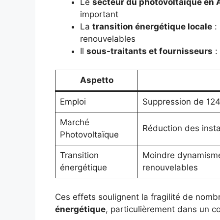
Le
secteur du photovoltaïque en 
important
La
transition énergétique locale
: 
renouvelables
Il
sous-traitants et fournisseurs
:
Aspetto
Emploi
Suppression de 124
Marché
Réduction des instal
Photovoltaïque
Transition
Moindre dynamisme 
énergétique
renouvelables
Ces effets soulignent la fragilité de nom
énergétique
, particulièrement dans un 