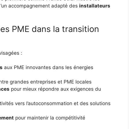
ce d’un accompagnement adapté des
installateurs
 les PME dans la transition
visagées :
s
aux PME innovantes dans les énergies
tre grandes entreprises et PME locales
nces
pour mieux répondre aux exigences du
ivités vers l’autoconsommation et des solutions
cement
pour maintenir la compétitivité