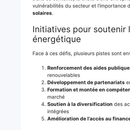
vulnérabilités du secteur et l’importan
solaires
.
Initiatives pour soutenir
énergétique
Face à ces défis, plusieurs pistes sont en
Renforcement des aides publique
renouvelables
Développement de partenariats
en
Formation et montée en compéte
marché
Soutien à la diversification
des act
intégrées
Amélioration de l’accès au finan