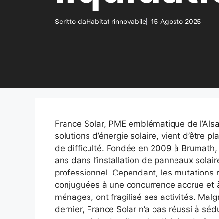
Scritto da
Habitat rinnovabile
15 Agosto 2025
France Solar, PME emblématique de l’Alsac
solutions d’énergie solaire, vient d’être pl
de difficulté. Fondée en 2009 à Brumath, 
ans dans l’installation de panneaux solaires
professionnel. Cependant, les mutations r
conjuguées à une concurrence accrue et à 
ménages, ont fragilisé ses activités. Malg
dernier, France Solar n’a pas réussi à sé