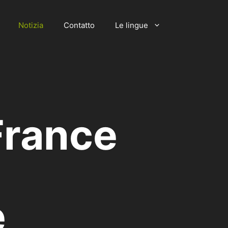
Notizia
Contatto
Le lingue
France
e