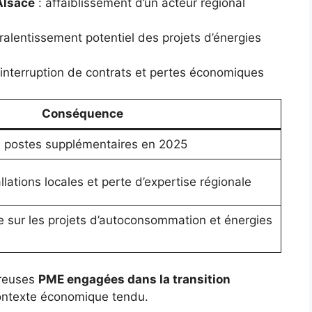
Alsace
: affaiblissement d’un acteur régional
ralentissement potentiel des projets d’énergies
 interruption de contrats et pertes économiques
Conséquence
 postes supplémentaires en 2025
lations locales et perte d’expertise régionale
sur les projets d’autoconsommation et énergies
breuses
PME engagées dans la transition
contexte économique tendu.