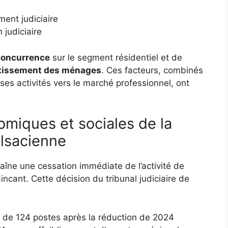
ent judiciaire
 judiciaire
 concurrence
sur le segment résidentiel et de
vestissement des ménages
. Ces facteurs, combinés
 ses activités vers le marché professionnel, ont
miques et sociales de la
alsacienne
raîne une cessation immédiate de l’activité de
incant. Cette décision du tribunal judiciaire de
s de 124 postes après la réduction de 2024