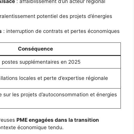
Alsace
: affaiblissement d’un acteur régional
ralentissement potentiel des projets d’énergies
s
: interruption de contrats et pertes économiques
Conséquence
 postes supplémentaires en 2025
lations locales et perte d’expertise régionale
sur les projets d’autoconsommation et énergies
breuses
PME engagées dans la transition
contexte économique tendu.