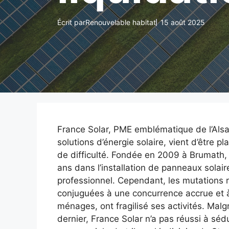
Écrit par
Renouvelable habitat
15 août 2025
France Solar, PME emblématique de l’Alsac
solutions d’énergie solaire, vient d’être pl
de difficulté. Fondée en 2009 à Brumath, 
ans dans l’installation de panneaux solaires
professionnel. Cependant, les mutations r
conjuguées à une concurrence accrue et à 
ménages, ont fragilisé ses activités. Malg
dernier, France Solar n’a pas réussi à sé