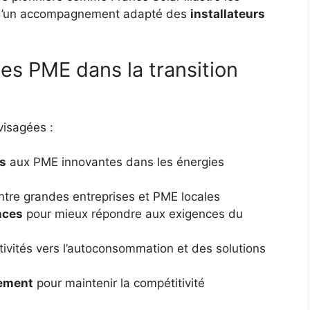
ce d’un accompagnement adapté des
installateurs
 les PME dans la transition
visagées :
s
aux PME innovantes dans les énergies
tre grandes entreprises et PME locales
nces
pour mieux répondre aux exigences du
ivités vers l’autoconsommation et des solutions
cement
pour maintenir la compétitivité