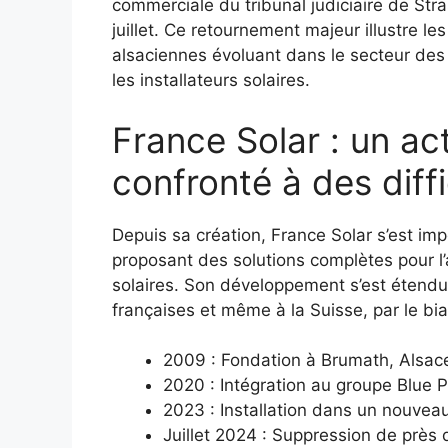
commerciale du tribunal judiciaire de Stra
juillet. Ce retournement majeur illustre l
alsaciennes évoluant dans le secteur des
les installateurs solaires.
France Solar : un ac
confronté à des diff
Depuis sa création, France Solar s’est i
proposant des solutions complètes pour l
solaires. Son développement s’est étend
françaises et même à la Suisse, par le bi
2009 : Fondation à Brumath, Alsac
2020 : Intégration au groupe Blue 
2023 : Installation dans un nouvea
Juillet 2024 : Suppression de près