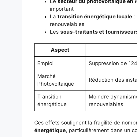
Le
secteur du photovoltaïque en 
important
La
transition énergétique locale
: 
renouvelables
Les
sous-traitants et fournisseur
Aspect
Emploi
Suppression de 124
Marché
Réduction des instal
Photovoltaïque
Transition
Moindre dynamisme 
énergétique
renouvelables
Ces effets soulignent la fragilité de nom
énergétique
, particulièrement dans un 