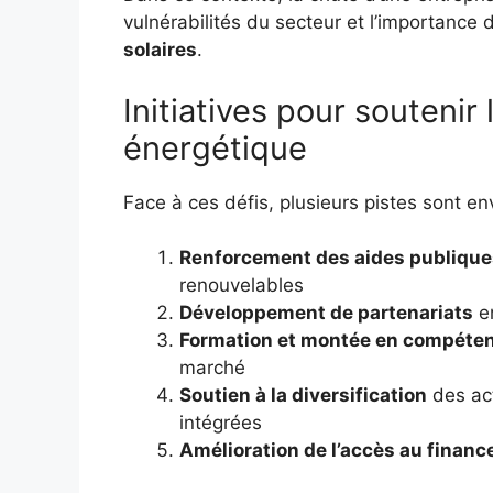
vulnérabilités du secteur et l’importan
solaires
.
Initiatives pour soutenir
énergétique
Face à ces défis, plusieurs pistes sont en
Renforcement des aides publique
renouvelables
Développement de partenariats
en
Formation et montée en compéte
marché
Soutien à la diversification
des act
intégrées
Amélioration de l’accès au finan