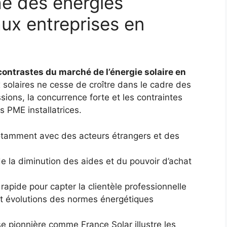
é des énergies
ux entreprises en
contrastes du marché de l’énergie solaire en
 solaires ne cesse de croître dans le cadre des
ions, la concurrence forte et les contraintes
 PME installatrices.
 notamment avec des acteurs étrangers et des
e la diminution des aides et du pouvoir d’achat
rapide pour capter la clientèle professionnelle
et évolutions des normes énergétiques
se pionnière comme France Solar illustre les