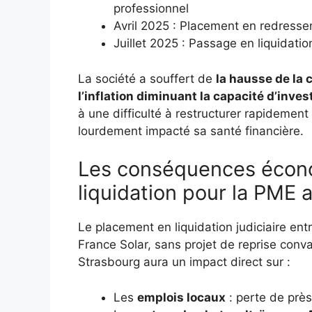
professionnel
Avril 2025 : Placement en redressem
Juillet 2025 : Passage en liquidation
La société a souffert de
la hausse de la
l’inflation diminuant la capacité d’in
à une difficulté à restructurer rapidement
lourdement impacté sa santé financière.
Les conséquences écono
liquidation pour la PME 
Le placement en liquidation judiciaire ent
France Solar, sans projet de reprise conva
Strasbourg aura un impact direct sur :
Les
emplois locaux
: perte de prè