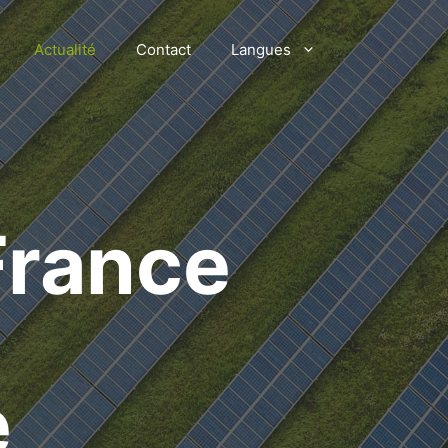
Actualité
Contact
Langues
France
e