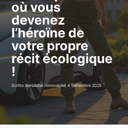
où vous
devenez
l’héroïne de
votre propre
récit écologique
!
Scritto da
Habitat rinnovabile
4 Settembre 2025