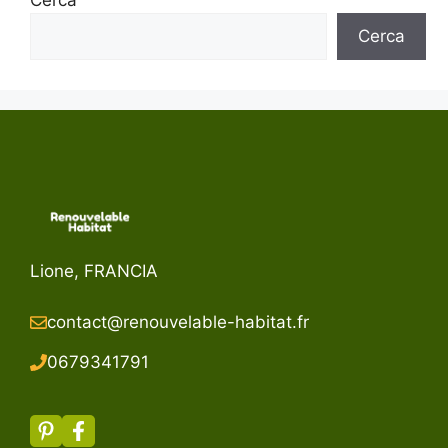
Cerca
Lione, FRANCIA
contact@renouvelable-habitat.fr
067934179
1