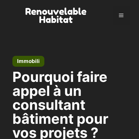
Vai
al
Menu
contenuto
Immobili
Pourquoi faire
appel à un
consultant
bâtiment pour
vos projets ?