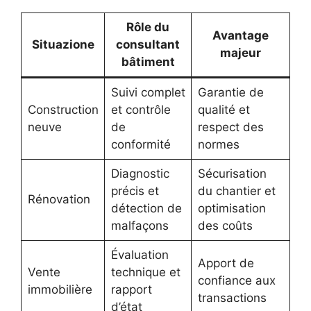
Rôle du
Avantage
Situazione
consultant
majeur
bâtiment
Suivi complet
Garantie de
Construction
et contrôle
qualité et
neuve
de
respect des
conformité
normes
Diagnostic
Sécurisation
précis et
du chantier et
Rénovation
détection de
optimisation
malfaçons
des coûts
Évaluation
Apport de
Vente
technique et
confiance aux
immobilière
rapport
transactions
d’état