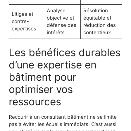
Analyse
Résolution
Litiges et
objective et
équitable et
contre-
défense des
réduction des
expertises
intérêts
contentieux
Les bénéfices durables
d’une expertise en
bâtiment pour
optimiser vos
ressources
Recourir à un consultant bâtiment ne se limite
pas à éviter les écueils immédiats. C’est aussi