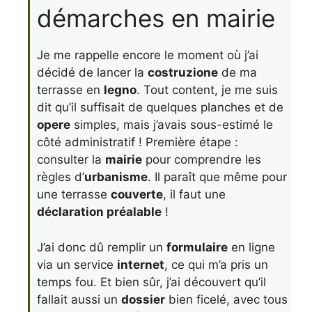
démarches en mairie
Je me rappelle encore le moment où j’ai
décidé de lancer la
costruzione
de ma
terrasse en
legno
. Tout content, je me suis
dit qu’il suffisait de quelques planches et de
opere
simples, mais j’avais sous-estimé le
côté administratif ! Première étape :
consulter la
mairie
pour comprendre les
règles d’
urbanisme
. Il paraît que même pour
une terrasse
couverte
, il faut une
déclaration préalable
!
J’ai donc dû remplir un
formulaire
en ligne
via un service
internet
, ce qui m’a pris un
temps fou. Et bien sûr, j’ai découvert qu’il
fallait aussi un
dossier
bien ficelé, avec tous