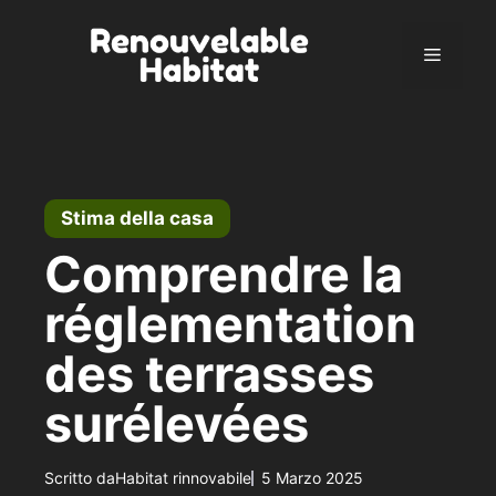
Vai
al
Menu
contenuto
Stima della casa
Comprendre la
réglementation
des terrasses
surélevées
Scritto da
Habitat rinnovabile
5 Marzo 2025