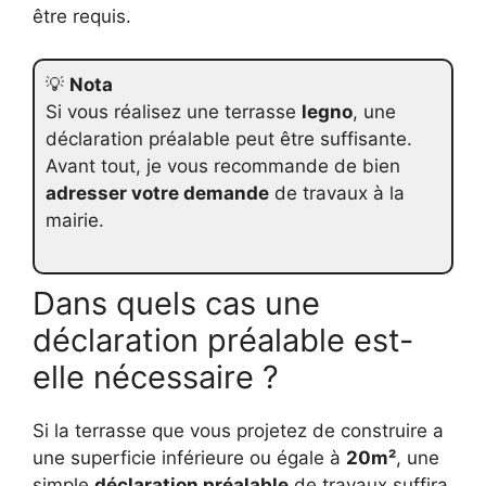
être requis.
💡
Nota
Si vous réalisez une terrasse
legno
, une
déclaration préalable peut être suffisante.
Avant tout, je vous recommande de bien
adresser votre demande
de travaux à la
mairie.
Dans quels cas une
déclaration préalable est-
elle nécessaire ?
Si la terrasse que vous projetez de construire a
une superficie inférieure ou égale à
20m²
, une
simple
déclaration préalable
de travaux suffira.