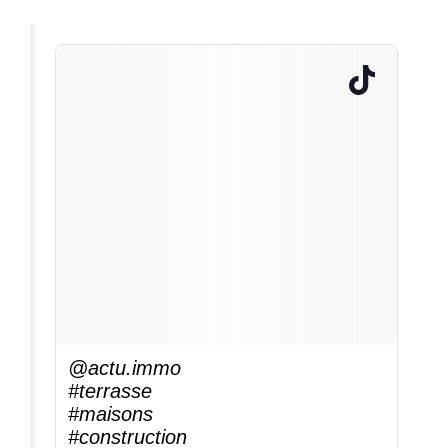
@actu.immo
#terrasse
#maisons
#construction