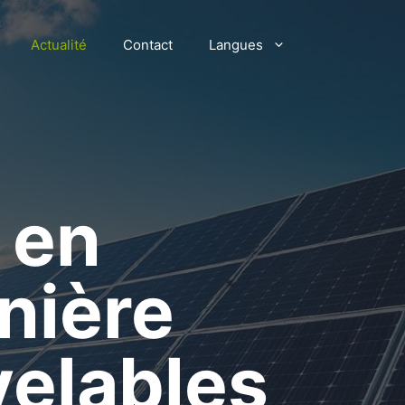
Actualité
Contact
Langues
 en
nière
velables