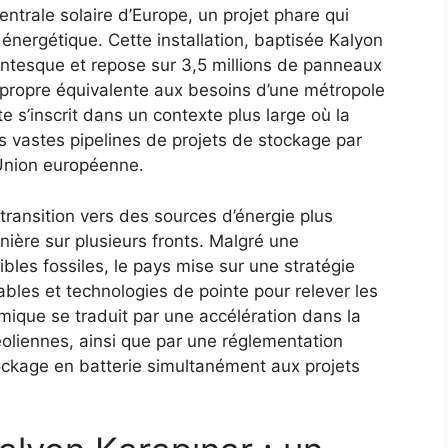
ntrale solaire d’Europe, un projet phare qui
énergétique. Cette installation, baptisée Kalyon
antesque et repose sur 3,5 millions de panneaux
e propre équivalente aux besoins d’une métropole
e s’inscrit dans un contexte plus large où la
s vastes pipelines de projets de stockage par
’Union européenne.
transition vers des sources d’énergie plus
nière sur plusieurs fronts. Malgré une
es fossiles, le pays mise sur une stratégie
bles et technologies de pointe pour relever les
mique se traduit par une accélération dans la
 éoliennes, ainsi que par une réglementation
stockage en batterie simultanément aux projets