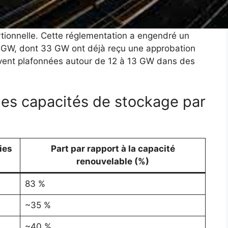
e nouveau projet éolien ou solaire intègre une
rtionnelle. Cette réglementation a engendré un
 GW, dont 33 GW ont déjà reçu une approbation
ouvent plafonnées autour de 12 à 13 GW dans des
es capacités de stockage par
ies
Part par rapport à la capacité
renouvelable (%)
83 %
~35 %
~40 %