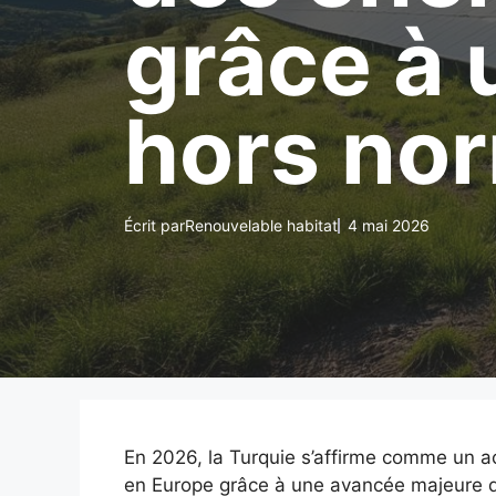
grâce à 
hors no
Écrit par
Renouvelable habitat
4 mai 2026
En 2026, la Turquie s’affirme comme un ac
en Europe grâce à une avancée majeure d