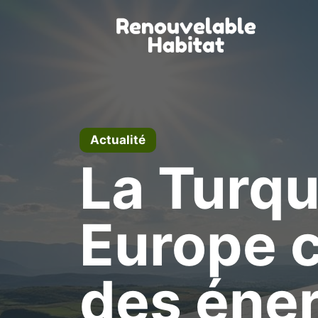
Aller
au
contenu
Actualité
La Turqu
Europe 
des éner