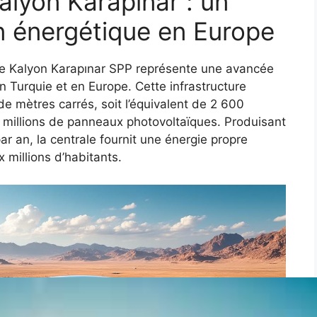
Kalyon Karapınar : un
n énergétique en Europe
ale Kalyon Karapınar SPP représente une avancée
en Turquie et en Europe. Cette infrastructure
de mètres carrés, soit l’équivalent de 2 600
,5 millions de panneaux photovoltaïques. Produisant
ar an, la centrale fournit une énergie propre
x millions d’habitants.