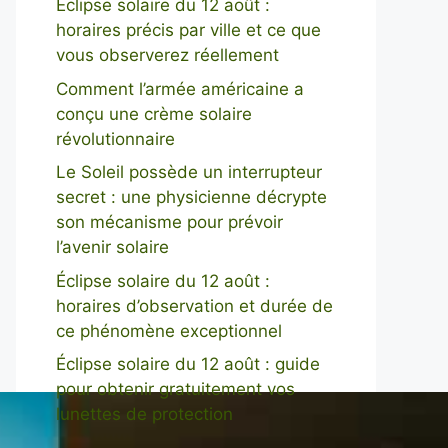
Éclipse solaire du 12 août :
horaires précis par ville et ce que
vous observerez réellement
Comment l’armée américaine a
conçu une crème solaire
révolutionnaire
Le Soleil possède un interrupteur
secret : une physicienne décrypte
son mécanisme pour prévoir
l’avenir solaire
Éclipse solaire du 12 août :
horaires d’observation et durée de
ce phénomène exceptionnel
Éclipse solaire du 12 août : guide
pour obtenir gratuitement vos
lunettes de protection