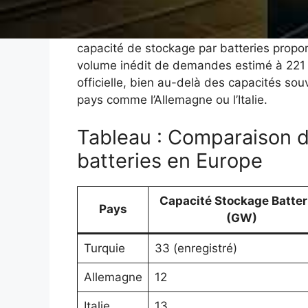
Depuis 2022, la Turquie impose que chaqu
capacité de stockage par batteries propo
volume inédit de demandes estimé à 221
officielle, bien au-delà des capacités s
pays comme l’Allemagne ou l’Italie.
Tableau : Comparaison d
batteries en Europe
Capacité Stockage Batter
Pays
(GW)
Turquie
33 (enregistré)
Allemagne
12
Italie
13