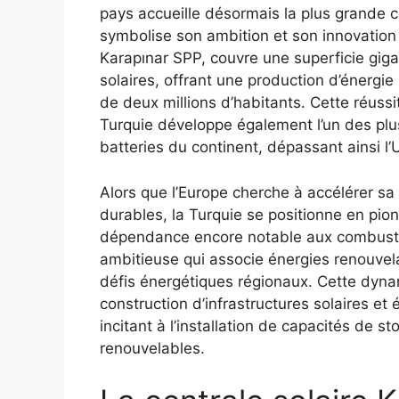
pays accueille désormais la plus grande ce
symbolise son ambition et son innovation 
Karapınar SPP, couvre une superficie gig
solaires, offrant une production d’énergi
de deux millions d’habitants. Cette réussit
Turquie développe également l’un des plu
batteries du continent, dépassant ainsi l
Alors que l’Europe cherche à accélérer sa 
durables, la Turquie se positionne en pion
dépendance encore notable aux combustibl
ambitieuse qui associe énergies renouvela
défis énergétiques régionaux. Cette dyna
construction d’infrastructures solaires et
incitant à l’installation de capacités de 
renouvelables.