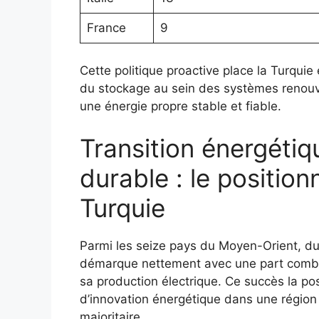
France
9
Cette politique proactive place la Turquie
du stockage au sein des systèmes renouve
une énergie propre stable et fiable.
Transition énergéti
durable : le positio
Turquie
Parmi les seize pays du Moyen-Orient, du 
démarque nettement avec une part combiné
sa production électrique. Ce succès la 
d’innovation énergétique dans une région 
majoritaire.