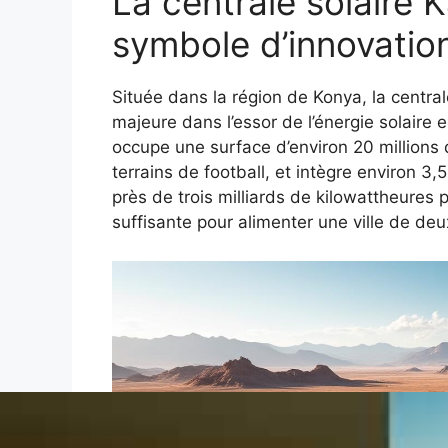
La centrale solaire 
symbole d’innovatio
Située dans la région de Konya, la centr
majeure dans l’essor de l’énergie solaire 
occupe une surface d’environ 20 millions 
terrains de football, et intègre environ 3
près de trois milliards de kilowattheures p
suffisante pour alimenter une ville de deu