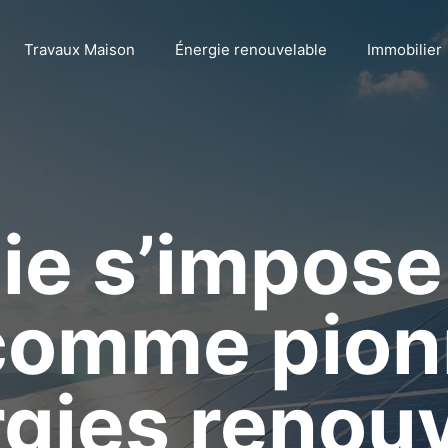
Travaux Maison
Énergie renouvelable
Immobilier
ie s’impose
comme pion
gies renou