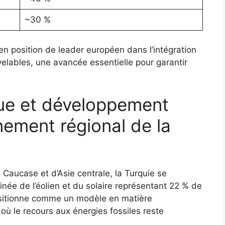
~30 %
 en position de leader européen dans l’intégration
lables, une avancée essentielle pour garantir
que et développement
nnement régional de la
Caucase et d’Asie centrale, la Turquie se
e de l’éolien et du solaire représentant 22 % de
positionne comme un modèle en matière
où le recours aux énergies fossiles reste