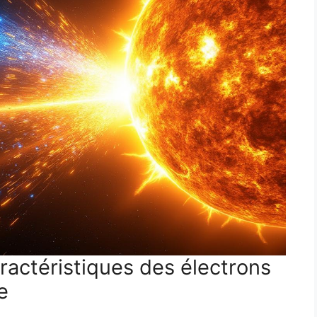
aractéristiques des électrons
e