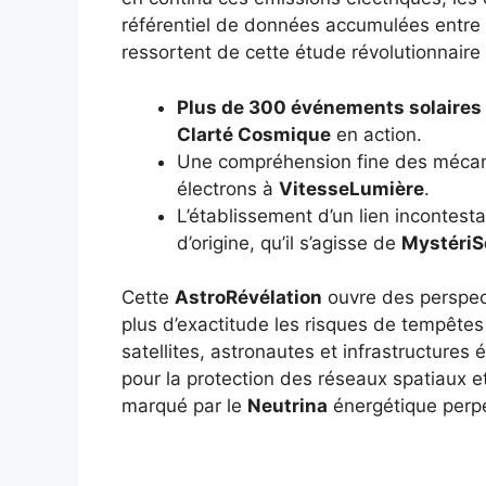
référentiel de données accumulées entre 
ressortent de cette étude révolutionnaire 
Plus de 300 événements solaires
Clarté Cosmique
en action.
Une compréhension fine des mécani
électrons à
VitesseLumière
.
L’établissement d’un lien incontesta
d’origine, qu’il s’agisse de
MystériS
Cette
AstroRévélation
ouvre des perspect
plus d’exactitude les risques de tempêtes
satellites, astronautes et infrastructures
pour la protection des réseaux spatiaux 
marqué par le
Neutrina
énergétique perpé