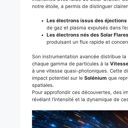
notre étoile, a permis de distinguer claire
Les électrons issus des éjection
de gaz et plasma expulsés dans l’ex
Les électrons nés des Solar Flare
produisant un flux rapide et concen
Son instrumentation avancée distribue la c
chaque gamma de particules à la
Vitess
à une vitesse quasi-photoniques. Cette d
impact potentiel sur le
Solénium
que repré
spatiales.
Pour approfondir ces découvertes, des ima
révélant l’intensité et la dynamique de 