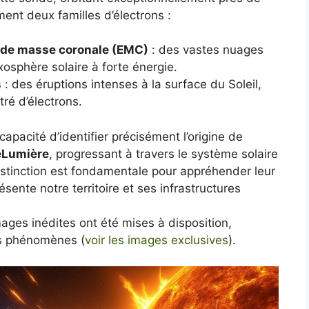
ment deux familles d’électrons :
s de masse coronale (EMC)
: des vastes nuages
osphère solaire à forte énergie.
s
: des éruptions intenses à la surface du Soleil,
tré d’électrons.
apacité d’identifier précisément l’origine de
eLumière
, progressant à travers le système solaire
istinction est fondamentale pour appréhender leur
sente notre territoire et ses infrastructures
ges inédites ont été mises à disposition,
ces phénomènes (
voir les images exclusives
).