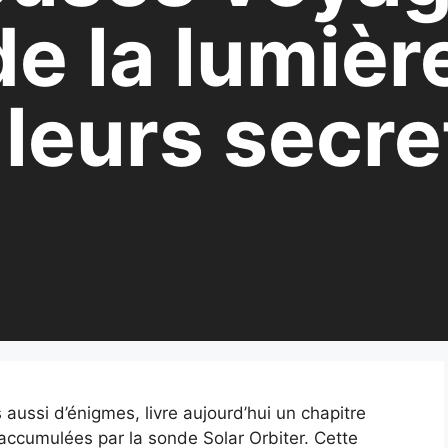
de la lumièr
 leurs secre
 aussi d’énigmes, livre aujourd’hui un chapitre
accumulées par la sonde Solar Orbiter. Cette