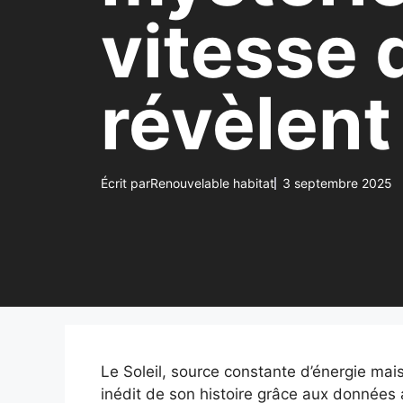
vitesse 
révèlent
Écrit par
Renouvelable habitat
3 septembre 2025
Le Soleil, source constante d’énergie mais
inédit de son histoire grâce aux données 