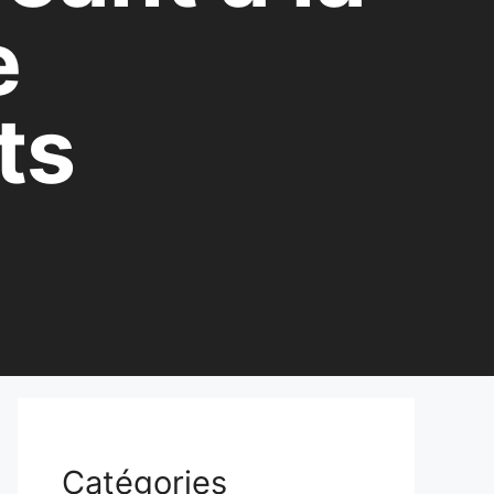
e
ts
Catégories