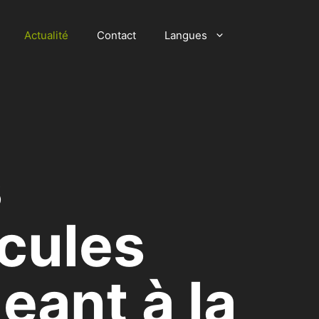
Actualité
Contact
Langues
s
icules
eant à la