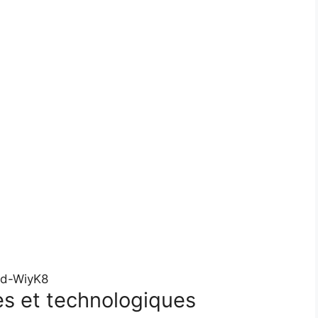
ed-WiyK8
es et technologiques