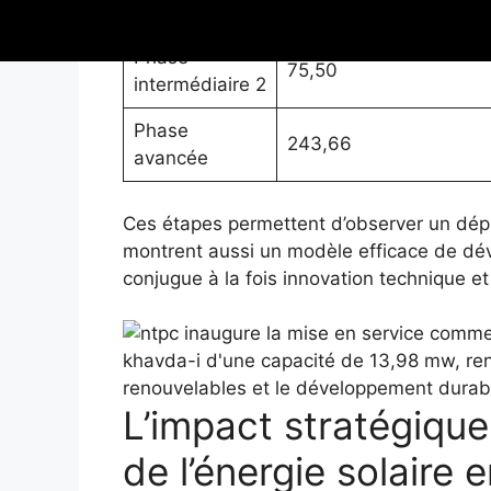
intermédiaire 1
Phase
75,50
intermédiaire 2
Phase
243,66
avancée
Ces étapes permettent d’observer un déplo
montrent aussi un modèle efficace de dé
conjugue à la fois innovation technique e
L’impact stratégiqu
de l’énergie solaire 