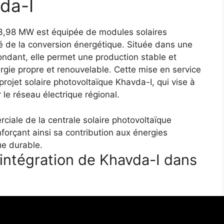
da-I
13,98 MW est équipée de modules solaires
é de la conversion énergétique. Située dans une
ondant, elle permet une production stable et
énergie propre et renouvelable. Cette mise en service
ojet solaire photovoltaïque Khavda-I, qui vise à
 le réseau électrique régional.
’intégration de Khavda-I dans
acité de NTPC présente plusieurs impacts positifs :