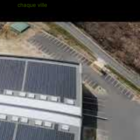
chaque ville
Rechercher
Recherch