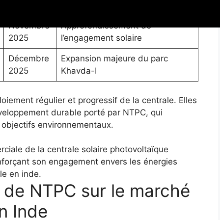
2025
production
Novembre
Approfondissement de
2025
l’engagement solaire
Décembre
Expansion majeure du parc
2025
Khavda-I
iement régulier et progressif de la centrale. Elles
veloppement durable porté par NTPC, qui
t objectifs environnementaux.
e de NTPC sur le marché
en Inde