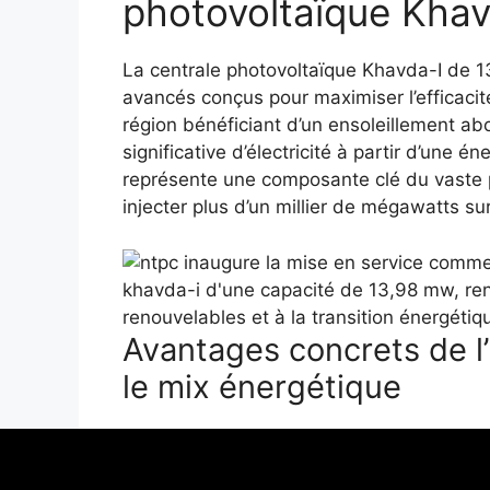
photovoltaïque Khav
La centrale photovoltaïque Khavda-I de 
avancés conçus pour maximiser l’efficacit
région bénéficiant d’un ensoleillement ab
significative d’électricité à partir d’une 
représente une composante clé du vaste pr
injecter plus d’un millier de mégawatts sur
Avantages concrets de l
le mix énergétique
L’ajout de cette centrale solaire à la cap