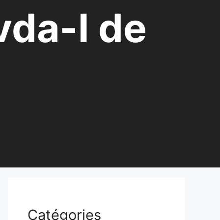
vda-I de
Catégories