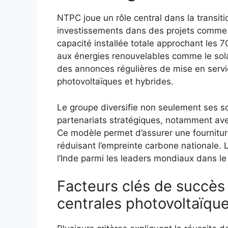
NTPC joue un rôle central dans la transit
investissements dans des projets comme K
capacité installée totale approchant les 
aux énergies renouvelables comme le solai
des annonces régulières de mise en servi
photovoltaïques et hybrides.
Le groupe diversifie non seulement ses s
partenariats stratégiques, notamment av
Ce modèle permet d’assurer une fourniture
réduisant l’empreinte carbone nationale. 
l’Inde parmi les leaders mondiaux dans le
Facteurs clés de succè
centrales photovoltaïqu