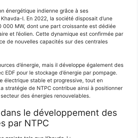
ion énergétique indienne grâce à ses
havda-I. En 2022, la société disposait d’une
70 000 MW, dont une part croissante est dédiée
re et l’éolien. Cette dynamique est confirmée par
ce de nouvelles capacités sur des centrales
ources d’énergie, mais il développe également des
ec EDF pour le stockage d’énergie par pompage.
 électrique stable et progressive, tout en
La stratégie de NTPC contribue ainsi à positionner
 secteur des énergies renouvelables.
s dans le développement des
es par NTPC