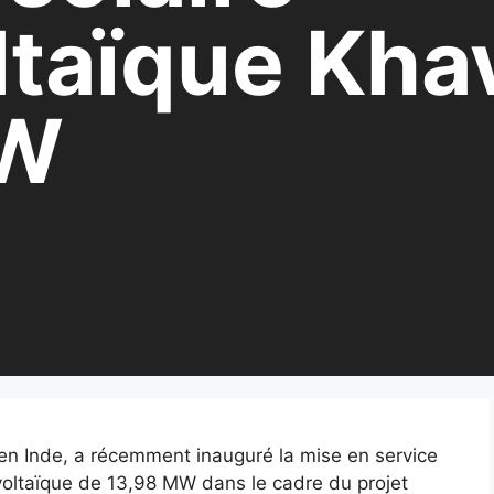
taïque Kha
MW
 en Inde, a récemment inauguré la mise en service
voltaïque de 13,98 MW dans le cadre du projet