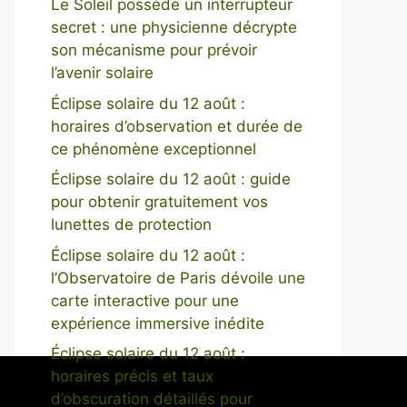
Le Soleil possède un interrupteur
secret : une physicienne décrypte
son mécanisme pour prévoir
l’avenir solaire
Éclipse solaire du 12 août :
horaires d’observation et durée de
ce phénomène exceptionnel
Éclipse solaire du 12 août : guide
pour obtenir gratuitement vos
lunettes de protection
Éclipse solaire du 12 août :
l’Observatoire de Paris dévoile une
carte interactive pour une
expérience immersive inédite
Éclipse solaire du 12 août :
horaires précis et taux
d’obscuration détaillés pour