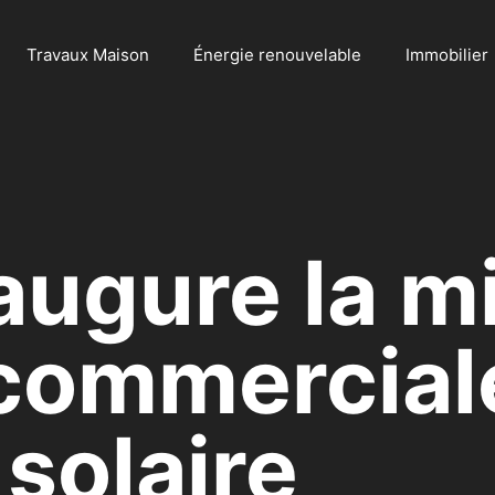
Travaux Maison
Énergie renouvelable
Immobilier
ugure la m
commerciale
 solaire