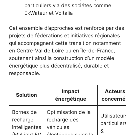
particuliers via des sociétés comme
EkWateur et Voltalia
Cet ensemble d’approches est renforcé par des
projets de fédérations et initiatives régionales
qui accompagnent cette transition notamment
en Centre-Val de Loire ou en Île-de-France,
soutenant ainsi la construction d’un modèle
énergétique plus décentralisé, durable et
responsable.
Impact
Acteurs
Solution
énergétique
concernés
Bornes de
Optimisation de la
Utilisateurs
recharge
recharge des
particuliers
intelligentes
véhicules
&
(MyLight EV
électriques selon la