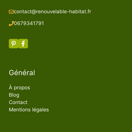
contact@renouvelable-habitat.fr
067934179
1
Général
À propos
Blog
Contact
Mentions légales