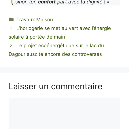
sinon ton
confort
part avec ta dignité ! »
Catégories
Travaux Maison
L’horlogerie se met au vert avec l’énergie
solaire à portée de main
Le projet écoénergétique sur le lac du
Dagour suscite encore des controverses
Laisser un commentaire
Commentaire