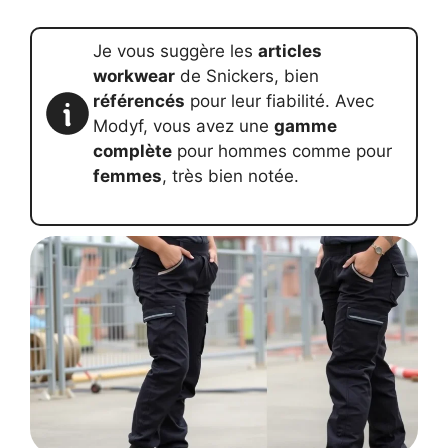
Je vous suggère les
articles
workwear
de Snickers, bien
référencés
pour leur fiabilité. Avec
Modyf, vous avez une
gamme
complète
pour hommes comme pour
femmes
, très bien notée.