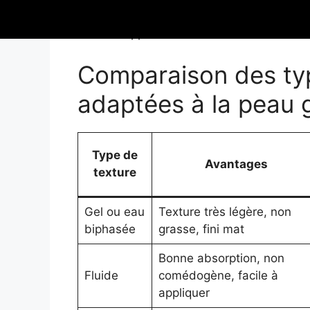
Appliquer régulièrement la protec
réapplication.
Comparaison des typ
adaptées à la peau 
Type de
Avantages
texture
Gel ou eau
Texture très légère, non
biphasée
grasse, fini mat
Bonne absorption, non
Fluide
comédogène, facile à
appliquer