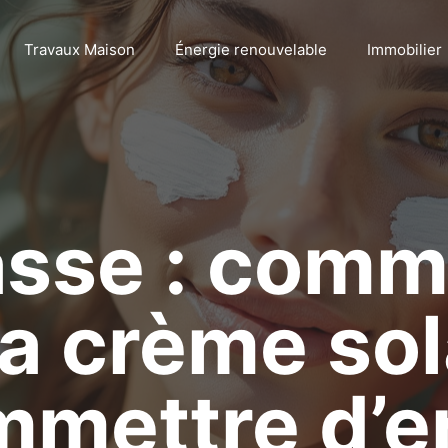
Travaux Maison
Énergie renouvelable
Immobilier
asse : comm
sa crème sol
mettre d’e