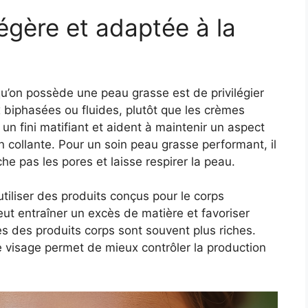
légère et adaptée à la
qu’on possède une peau grasse est de privilégier
 biphasées ou fluides, plutôt que les crèmes
un fini matifiant et aident à maintenir un aspect
on collante. Pour un soin peau grasse performant, il
he pas les pores et laisse respirer la peau.
tiliser des produits conçus pour le corps
eut entraîner un excès de matière et favoriser
les des produits corps sont souvent plus riches.
ue visage permet de mieux contrôler la production