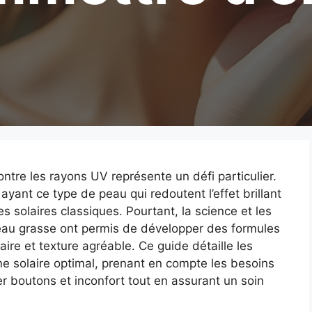
tre les rayons UV représente un défi particulier.
ant ce type de peau qui redoutent l’effet brillant
 solaires classiques. Pourtant, la science et les
eau grasse ont permis de développer des formules
ire et texture agréable. Ce guide détaille les
me solaire optimal, prenant en compte les besoins
er boutons et inconfort tout en assurant un soin