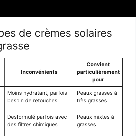
tion :
toute exposition prolongée nécessite une
es de crèmes solaires
grasse
Convient
Inconvénients
particulièrement
pour
Moins hydratant, parfois
Peaux grasses à
besoin de retouches
très grasses
Desformulé parfois avec
Peaux mixtes à
des filtres chimiques
grasses