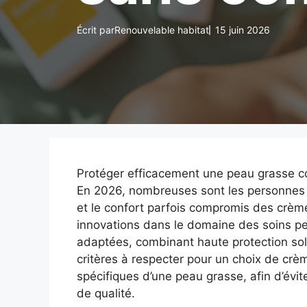
Écrit par
Renouvelable habitat
15 juin 2026
Protéger efficacement une peau grasse con
En 2026, nombreuses sont les personnes ay
et le confort parfois compromis des crèmes
innovations dans le domaine des soins p
adaptées, combinant haute protection sola
critères à respecter pour un choix de crè
spécifiques d’une peau grasse, afin d’évit
de qualité.