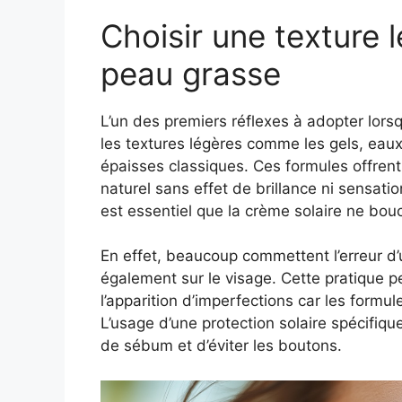
Choisir une texture 
peau grasse
L’un des premiers réflexes à adopter lors
les textures légères comme les gels, eaux
épaisses classiques. Ces formules offrent 
naturel sans effet de brillance ni sensati
est essentiel que la crème solaire ne bouc
En effet, beaucoup commettent l’erreur d’u
également sur le visage. Cette pratique p
l’apparition d’imperfections car les formu
L’usage d’une protection solaire spécifiq
de sébum et d’éviter les boutons.