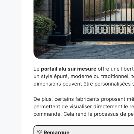
Le
portail alu sur mesure
offre une liber
un style épuré, moderne ou traditionnel, t
dimensions peuvent être personnalisées s
De plus, certains fabricants proposent m
permettent de visualiser directement le re
commande. Cela rend le processus de perso
💡
Remarque