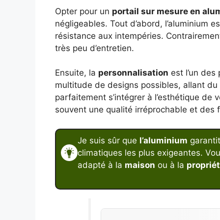
Opter pour un
portail sur mesure en al
négligeables. Tout d’abord, l’aluminium e
résistance aux intempéries. Contrairement
très peu d’entretien.
Ensuite, la
personnalisation
est l’un des 
multitude de designs possibles, allant du
parfaitement s’intégrer à l’esthétique de 
souvent une qualité irréprochable et des f
Je suis sûr que
l’aluminium
garanti
climatiques les plus exigeantes. Vo
adapté à la
maison
ou à la
proprié