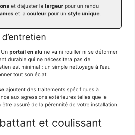
ions
et d’ajuster la
largeur
pour un rendu
lames
et la
couleur
pour un
style unique
.
é d’entretien
. Un
portail en alu
ne va ni rouiller ni se déformer
ent durable qui ne nécessitera pas de
tien est minimal : un simple nettoyage à l’eau
nner tout son éclat.
se
ajoutent des traitements spécifiques à
nce aux agressions extérieures telles que le
c être assuré de la pérennité de votre installation.
 battant et coulissant