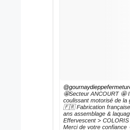
@gournaydieppefermetur
🤩Secteur ANCOURT 🤩 Ins
coulissant motorisé de 
🇫🇷 Fabrication française
ans assemblage & laquage 
Effervescent > COLORIS
Merci de votre confiance ☺