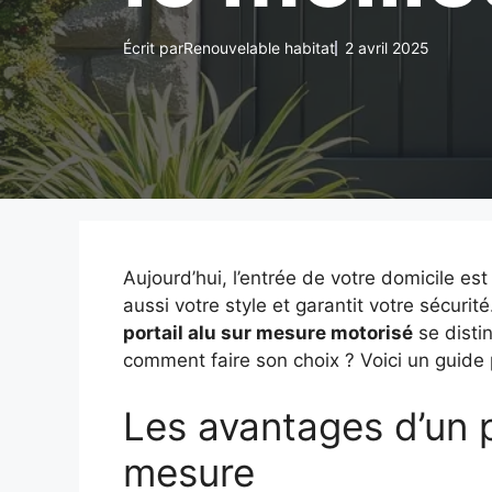
Écrit par
Renouvelable habitat
2 avril 2025
Aujourd’hui, l’entrée de votre domicile es
aussi votre style et garantit votre sécurit
portail alu sur mesure motorisé
se disti
comment faire son choix ? Voici un guide p
Les avantages d’un p
mesure