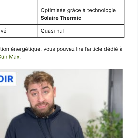
Optimisée grâce à technologie
Solaire Thermic
evé
Quasi nul
ion énergétique, vous pouvez lire l’article dédié à
lSun Max
.