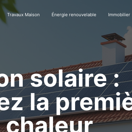
Travaux Maison
Énergie renouvelable
Immobilier
n solaire :
z la premi
 chaleur