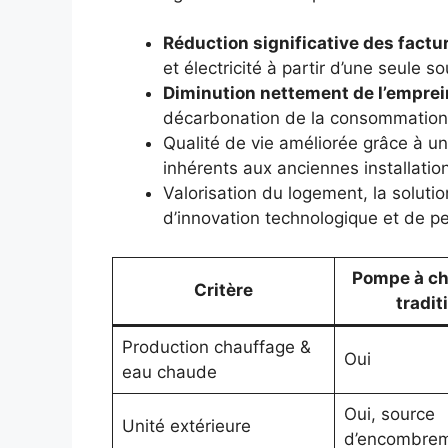
Réduction significative des factu
et électricité à partir d’une seule s
Diminution nettement de l’empre
décarbonation de la consommation r
Qualité de vie améliorée grâce à un
inhérents aux anciennes installatio
Valorisation du logement, la soluti
d’innovation technologique et de p
Pompe à ch
Critère
tradit
Production chauffage &
Oui
eau chaude
Oui, source
Unité extérieure
d’encombre