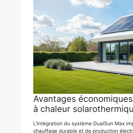
Avantages économiques 
à chaleur solarothermiq
L’intégration du système DualSun Max i
chauffage durable et de production élect