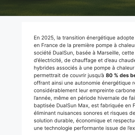
En 2025, la transition énergétique adopt
en France de la première pompe à chaleur
société DualSun, basée à Marseille, cett
d’électricité, de chauffage et d’eau chau
hybrides associés à une pompe à chaleur 
permettrait de couvrir jusqu’à
80 % des b
offrant ainsi une autonomie énergétique r
considérablement leur empreinte carbone
l’année, même en période hivernale de fai
baptisée DualSun Max, est fabriquée en F
éliminant nuisances sonores et risques d
solution durable, économique et respect
une technologie performante issue de l’ex