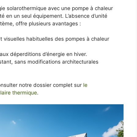
gie solarothermique avec une pompe à chaleur
ité en un seul équipement. L’absence d’unité
stème, offre plusieurs avantages :
 visuelles habituelles des pompes à chaleur
aux déperditions d’énergie en hiver.
xistant, sans modifications architecturales
onsulter notre dossier complet sur
le
laire thermique
.