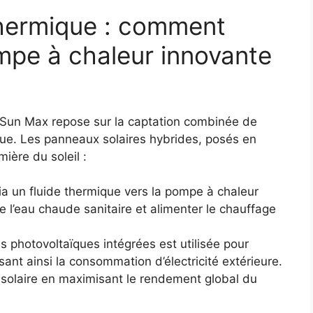
thermique : comment
mpe à chaleur innovante
Sun Max repose sur la captation combinée de
ïque. Les panneaux solaires hybrides, posés en
mière du soleil :
ia un fluide thermique vers la pompe à chaleur
e l’eau chaude sanitaire et alimenter le chauffage
es photovoltaïques intégrées est utilisée pour
sant ainsi la consommation d’électricité extérieure.
 solaire en maximisant le rendement global du