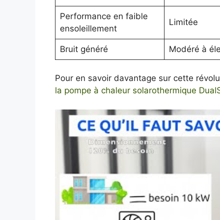
Performance en faible
Limitée
ensoleillement
Bruit généré
Modéré à él
Pour en savoir davantage sur cette révolut
la pompe à chaleur solarothermique Dua