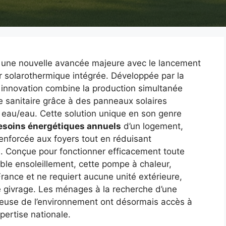
e une nouvelle avancée majeure avec le lancement
 solarothermique intégrée. Développée par la
e innovation combine la production simultanée
de sanitaire grâce à des panneaux solaires
eau/eau. Cette solution unique en son genre
esoins énergétiques annuels
d’un logement,
enforcée aux foyers tout en réduisant
. Conçue pour fonctionner efficacement toute
ble ensoleillement, cette pompe à chaleur,
rance et ne requiert aucune unité extérieure,
e givrage. Les ménages à la recherche d’une
ueuse de l’environnement ont désormais accès à
pertise nationale.