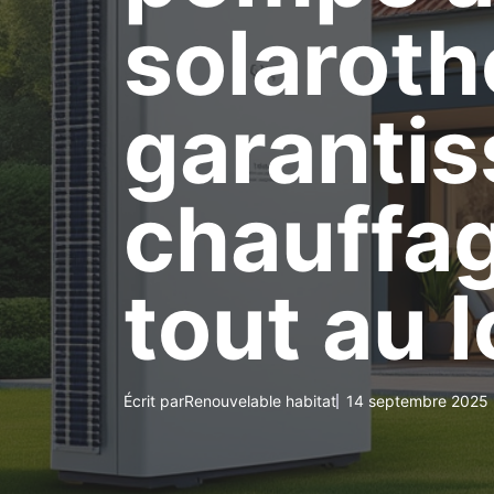
solaroth
garantis
chauffa
tout au 
Écrit par
Renouvelable habitat
14 septembre 2025