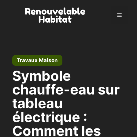
Aller
au
Menu
contenu
Travaux Maison
Symbole
chauffe-eau sur
tableau
électrique :
Comment les