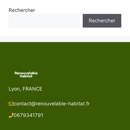
Rechercher
Rechercher
Lyon, FRANCE
contact@renouvelable-habitat.fr
067934179
1