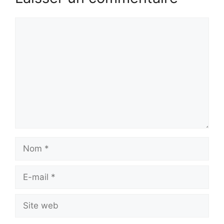
Commentaire
Nom
E-
mail
Site
web