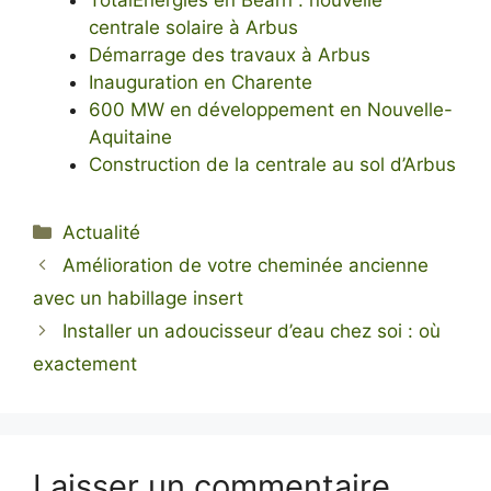
centrale solaire à Arbus
Démarrage des travaux à Arbus
Inauguration en Charente
600 MW en développement en Nouvelle-
Aquitaine
Construction de la centrale au sol d’Arbus
Catégories
Actualité
Amélioration de votre cheminée ancienne
avec un habillage insert
Installer un adoucisseur d’eau chez soi : où
exactement
Laisser un commentaire