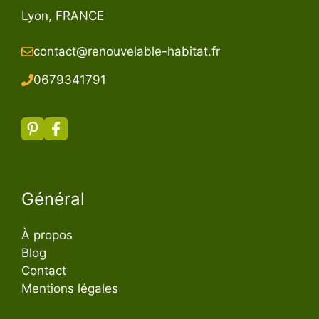
Lyon, FRANCE
contact@renouvelable-habitat.fr
067934179
1
Général
À propos
Blog
Contact
Mentions légales