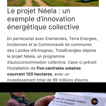
Le projet Néela : un
exemple d’innovation
énergétique collective
En partenariat avec Enerlandes, Terra Energies,
Incidences et la Communauté de communes
des Landes d’Armagnac, TotalEnergies déploie
le projet Néela, un programme
d’autoconsommation collective. Celui-ci prévoit
l’installation de
five centrales solaires
couvrant 120 hectares
, avec un
investissement total de 89 millions d’euros.
L’objectif est de garantir une électricité locale à
tarif compétitif, contribuant ainsi à une
économie verte et décarbonée.