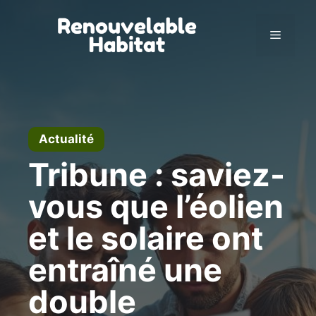
Aller
au
Menu
contenu
Actualité
Tribune : saviez-
vous que l’éolien
et le solaire ont
entraîné une
double