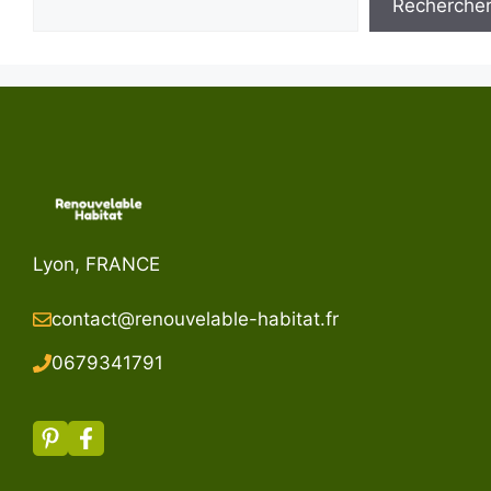
Recherche
Lyon, FRANCE
contact@renouvelable-habitat.fr
067934179
1