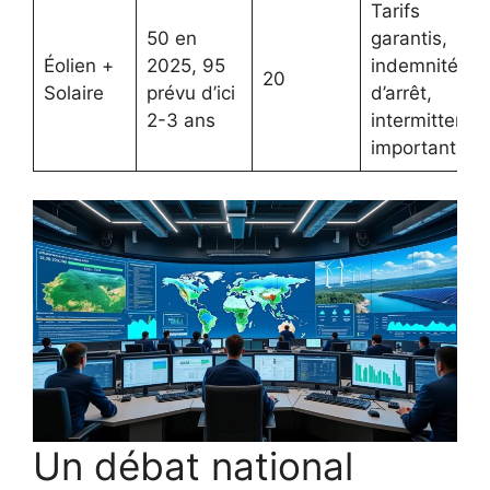
Tarifs
50 en
garantis,
Éolien +
2025, 95
indemnités
20
Solaire
prévu d’ici
d’arrêt,
2-3 ans
intermittence
importante
Un débat national