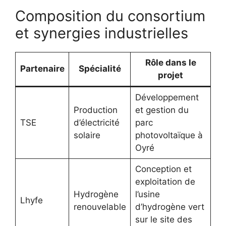
Composition du consortium
et synergies industrielles
Rôle dans le
Partenaire
Spécialité
projet
Développement
Production
et gestion du
TSE
d’électricité
parc
solaire
photovoltaïque à
Oyré
Conception et
exploitation de
Hydrogène
l’usine
Lhyfe
renouvelable
d’hydrogène vert
sur le site des