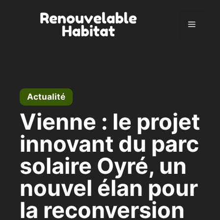
Aller
au
Menu
contenu
Actualité
Vienne : le projet
innovant du parc
solaire Oyré, un
nouvel élan pour
la reconversion