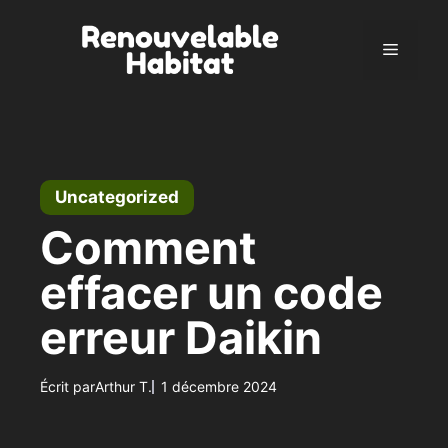
Aller
au
Menu
contenu
Uncategorized
Comment
effacer un code
erreur Daikin
Écrit par
Arthur T.
1 décembre 2024