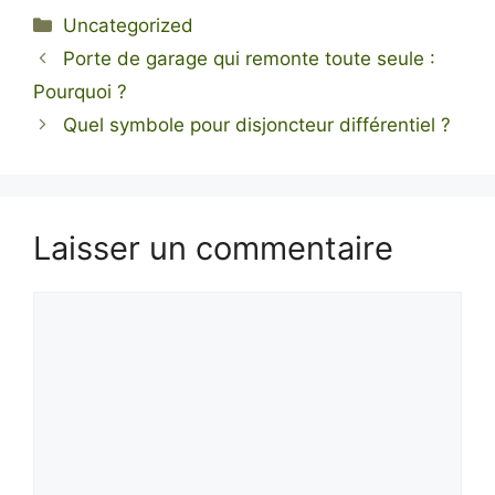
Catégories
Uncategorized
Porte de garage qui remonte toute seule :
Pourquoi ?
Quel symbole pour disjoncteur différentiel ?
Laisser un commentaire
Commentaire