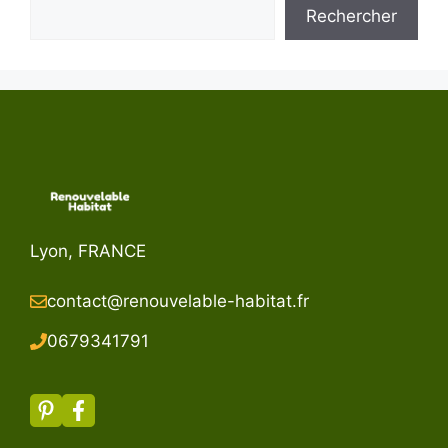
Rechercher
Lyon, FRANCE
contact@renouvelable-habitat.fr
067934179
1