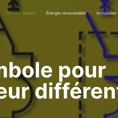
Travaux Maison
Énergie renouvelable
Immobilier
mbole pour
ur différent