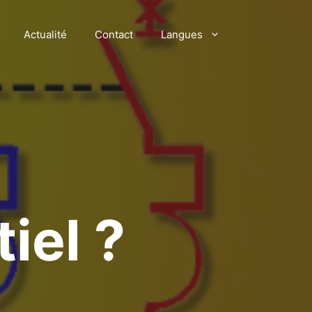
Actualité
Contact
Langues
iel ?