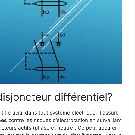
disjoncteur différentiel?
tif crucial dans tout système électrique. Il assure
nes
contre les risques d’électrocution en surveillant
cteurs actifs (phase et neutre). Ce petit appareil