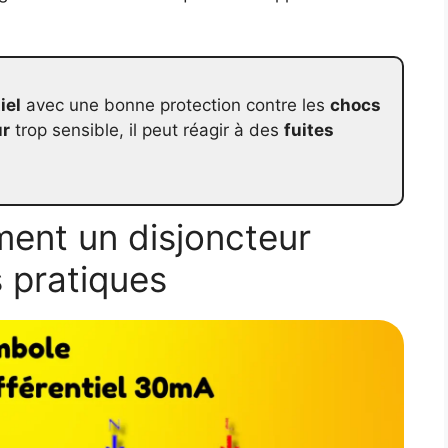
iel
avec une bonne protection contre les
chocs
ur
trop sensible, il peut réagir à des
fuites
ent un disjoncteur
s pratiques