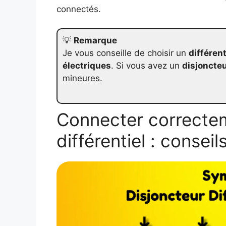
connectés.
💡
Remarque
Je vous conseille de choisir un
différent
électriques
. Si vous avez un
disjoncte
mineures.
Connecter correctem
différentiel : conseil