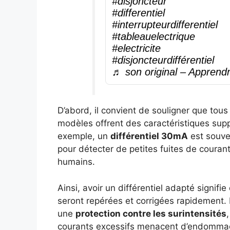
#disjoncteur
#differentiel
#interrupteurdifferentiel
#tableauelectrique
#electricite
#disjoncteurdifférentiel
♬ son original – Apprendre 
D’abord, il convient de souligner que tous
modèles offrent des caractéristiques supp
exemple, un
différentiel 30mA
est souve
pour détecter de petites fuites de couran
humains.
Ainsi, avoir un différentiel adapté signif
seront repérées et corrigées rapidement. 
une
protection contre les surintensités
courants excessifs menacent d’endommager 