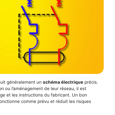
l suit généralement un
schéma électrique
précis.
on ou l’aménagement de leur réseau, il est
ge et les instructions du fabricant. Un bon
nctionne comme prévu et réduit les risques