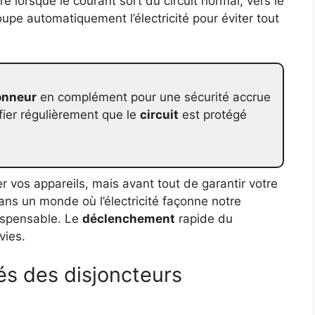
ire lorsque le courant sort du circuit normal, vers le
oupe automatiquement l’électricité pour éviter tout
onneur
en complément pour une sécurité accrue
fier régulièrement que le
circuit
est protégé
r vos appareils, mais avant tout de garantir votre
ans un monde où l’électricité façonne notre
dispensable. Le
déclenchement
rapide du
vies.
tés des disjoncteurs