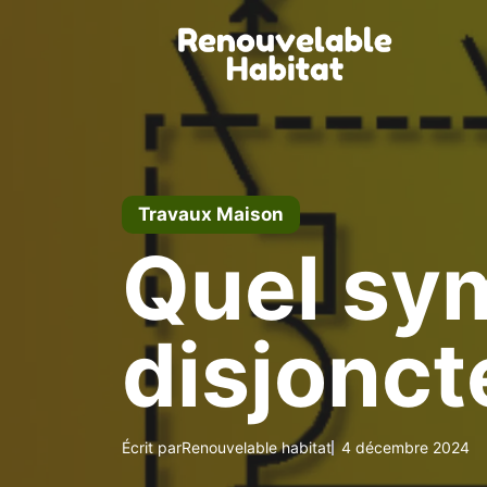
Aller
au
contenu
Travaux Maison
Quel sy
disjoncte
Écrit par
Renouvelable habitat
4 décembre 2024