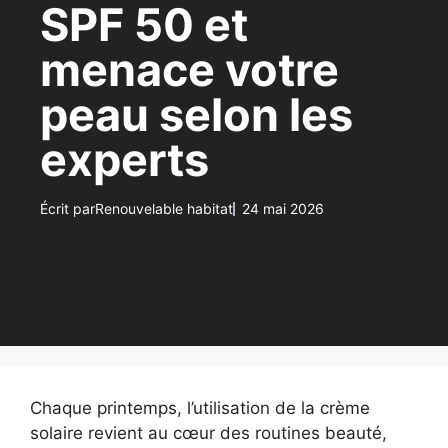
SPF 50 et
menace votre
peau selon les
experts
Écrit par
Renouvelable habitat
24 mai 2026
Chaque printemps, l’utilisation de la crème
solaire revient au cœur des routines beauté,