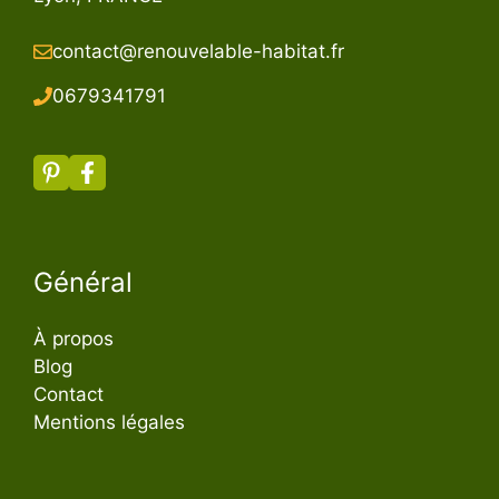
contact@renouvelable-habitat.fr
067934179
1
Général
À propos
Blog
Contact
Mentions légales