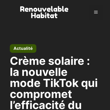
Aller
au
Menu
contenu
Actualité
Crème solaire :
la nouvelle
mode TikTok qui
compromet
l’efficacité du