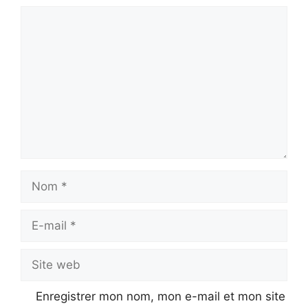
Commentaire
Nom
E-
mail
Site
web
Enregistrer mon nom, mon e-mail et mon site