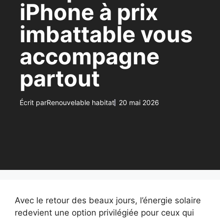
iPhone à prix
imbattable vous
accompagne
partout
Écrit par
Renouvelable habitat
20 mai 2026
Avec le retour des beaux jours, l’énergie solaire
redevient une option privilégiée pour ceux qui