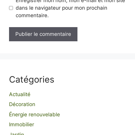
Enregistrer mon nom, mon e-mail et mon site
dans le navigateur pour mon prochain
commentaire.
Catégories
Actualité
Décoration
Énergie renouvelable
Immobilier
Jardin