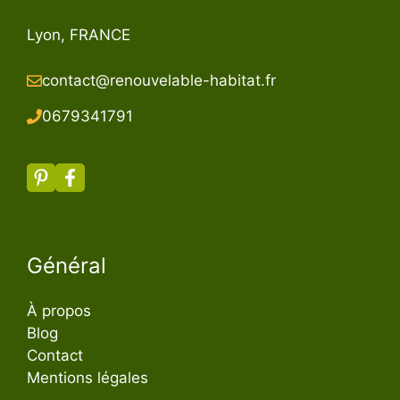
Lyon, FRANCE
contact@renouvelable-habitat.fr
067934179
1
Général
À propos
Blog
Contact
Mentions légales