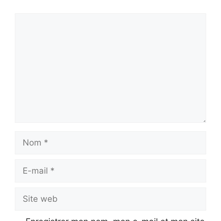
Commentaire
Nom
E-
mail
Site
web