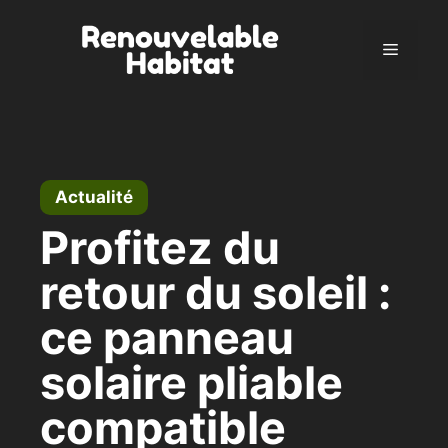
Aller
au
Menu
contenu
Actualité
Profitez du
retour du soleil :
ce panneau
solaire pliable
compatible