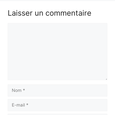
Laisser un commentaire
Commentaire
Nom
E-
mail