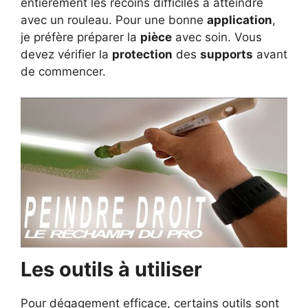
entièrement les recoins difficiles à atteindre
avec un rouleau. Pour une bonne
application
,
je préfère préparer la
pièce
avec soin. Vous
devez vérifier la
protection
des
supports
avant
de commencer.
Les outils à utiliser
Pour dégagement efficace, certains outils sont