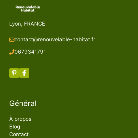
Lyon, FRANCE
contact@renouvelable-habitat.fr
067934179
1
Général
À propos
Blog
Contact