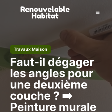
Aller
au
Menu
contenu
Travaux Maison
Faut-il dégager
les angles pour
une deuxième
couche ? ➡️
Peinture murale