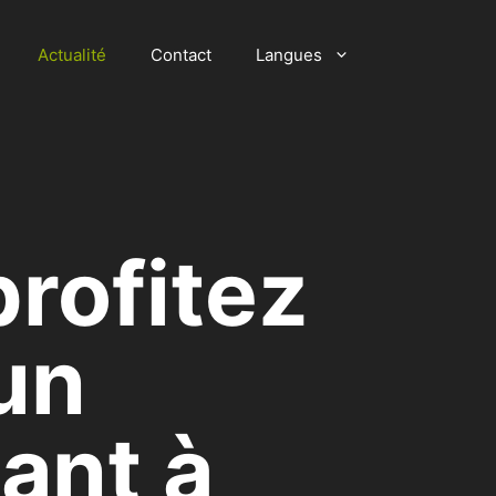
Actualité
Contact
Langues
profitez
un
ant à