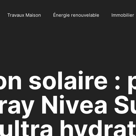
Travaux Maison
Énergie renouvelable
Immobilier
n solaire : 
ray Nivea S
ltra hydrat