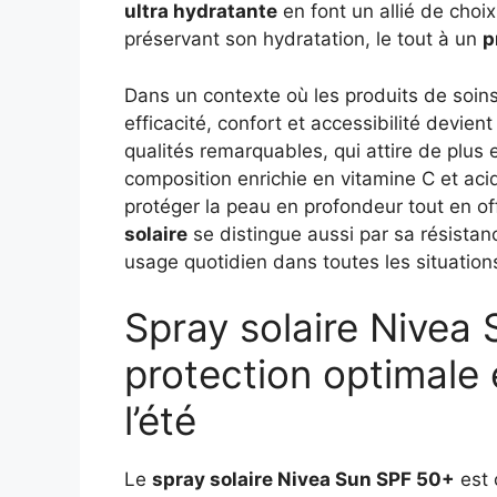
ultra hydratante
en font un allié de choi
préservant son hydratation, le tout à un
p
Dans un contexte où les produits de soins 
efficacité, confort et accessibilité devient
qualités remarquables, qui attire de plus e
composition enrichie en vitamine C et aci
protéger la peau en profondeur tout en o
solaire
se distingue aussi par sa résistanc
usage quotidien dans toutes les situation
Spray solaire Nivea
protection optimale 
l’été
Le
spray solaire Nivea Sun SPF 50+
est 