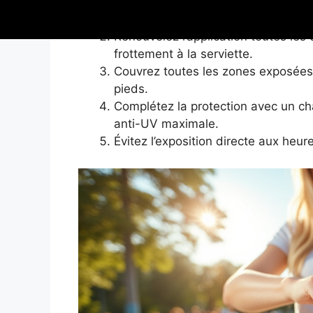
Appliquez généreusement le spray e
Renouvelez l’application toutes le
frottement à la serviette.
Couvrez toutes les zones exposées, 
pieds.
Complétez la protection avec un ch
anti-UV maximale.
Évitez l’exposition directe aux heure