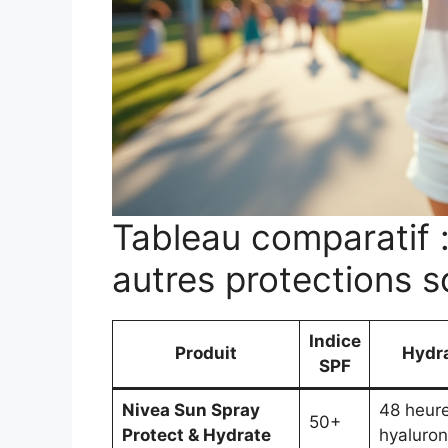
Tableau comparatif :
autres protections s
Indice
Produit
Hydra
SPF
Nivea Sun Spray
48 heure
50+
Protect & Hydrate
hyaluron