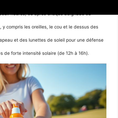
nviron 20 minutes avant exposition au soleil.
s deux heures, ou après chaque baignade ou
y compris les oreilles, le cou et le dessus des
apeau et des lunettes de soleil pour une défense
s de forte intensité solaire (de 12h à 16h).