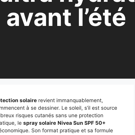
 avant l’été
tection solaire
revient immanquablement,
mencent à se dessiner. Le soleil, s’il est source
mbreux risques cutanés sans une protection
atique, le
spray solaire
Nivea Sun SPF 50+
économique. Son format pratique et sa formule