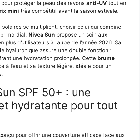
x pour protéger la peau des rayons
anti-UV
tout en
rix mini
très compétitif avant la saison estivale.
solaires se multiplient, choisir celui qui combine
 primordial.
Nivea Sun
propose un soin aux
n plus d’utilisateurs à l’aube de l’année 2026. Sa
de hyaluronique assure une double fonction :
ffrant une hydratation prolongée. Cette
brume
e à l’eau et sa texture légère, idéale pour un
s.
 Sun SPF 50+ : une
et hydratante pour tout
conçu pour offrir une couverture efficace face aux