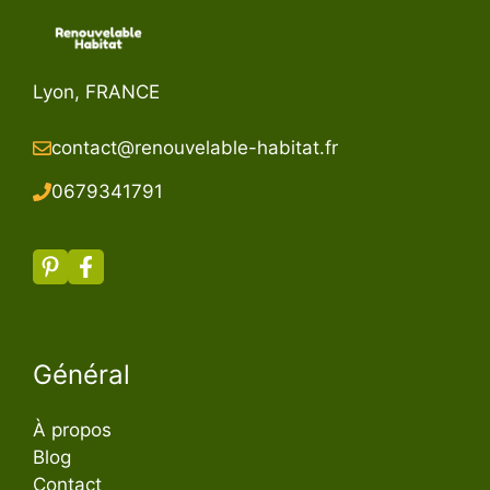
Lyon, FRANCE
contact@renouvelable-habitat.fr
067934179
1
Général
À propos
Blog
Contact