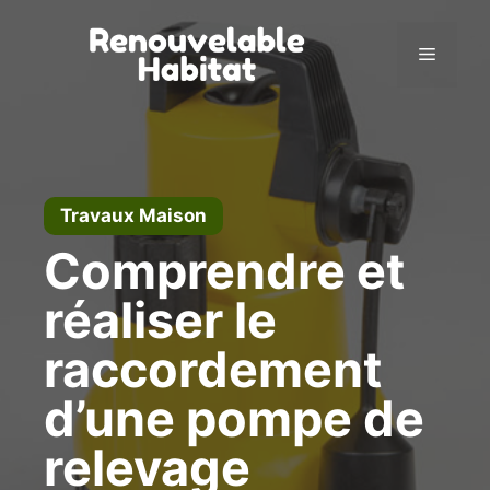
Aller
au
Menu
contenu
Travaux Maison
Comprendre et
réaliser le
raccordement
d’une pompe de
relevage