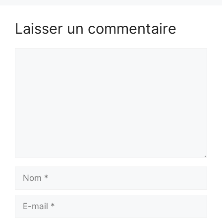
Laisser un commentaire
Commentaire
Nom
E-
mail