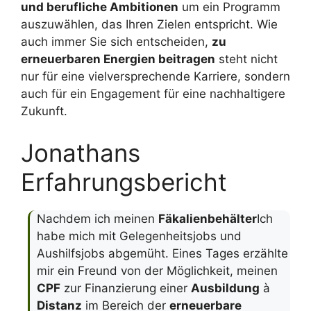
und berufliche Ambitionen
um ein Programm
auszuwählen, das Ihren Zielen entspricht. Wie
auch immer Sie sich entscheiden,
zu
erneuerbaren Energien beitragen
steht nicht
nur für eine vielversprechende Karriere, sondern
auch für ein Engagement für eine nachhaltigere
Zukunft.
Jonathans
Erfahrungsbericht
Nachdem ich meinen
Fäkalienbehälter
Ich
habe mich mit Gelegenheitsjobs und
Aushilfsjobs abgemüht. Eines Tages erzählte
mir ein Freund von der Möglichkeit, meinen
CPF
zur Finanzierung einer
Ausbildung
à
Distanz
im Bereich der
erneuerbare