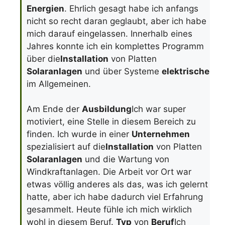
Energien
. Ehrlich gesagt habe ich anfangs
nicht so recht daran geglaubt, aber ich habe
mich darauf eingelassen. Innerhalb eines
Jahres konnte ich ein komplettes Programm
über die
Installation
von Platten
Solaranlagen
und über Systeme
elektrische
im Allgemeinen.
Am Ende der
Ausbildung
Ich war super
motiviert, eine Stelle in diesem Bereich zu
finden. Ich wurde in einer
Unternehmen
spezialisiert auf die
Installation
von Platten
Solaranlagen
und die Wartung von
Windkraftanlagen. Die Arbeit vor Ort war
etwas völlig anderes als das, was ich gelernt
hatte, aber ich habe dadurch viel Erfahrung
gesammelt. Heute fühle ich mich wirklich
wohl in diesem Beruf.
Typ
von
Beruf
Ich