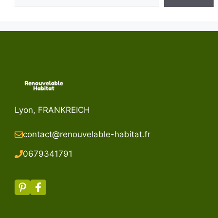
Lyon, FRANKREICH
contact@renouvelable-habitat.fr
067934179
1