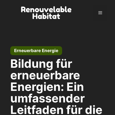
Zum
Inhalt
Menü
springen
Erneuerbare Energie
Bildung für
erneuerbare
Energien: Ein
umfassender
Leitfaden für die