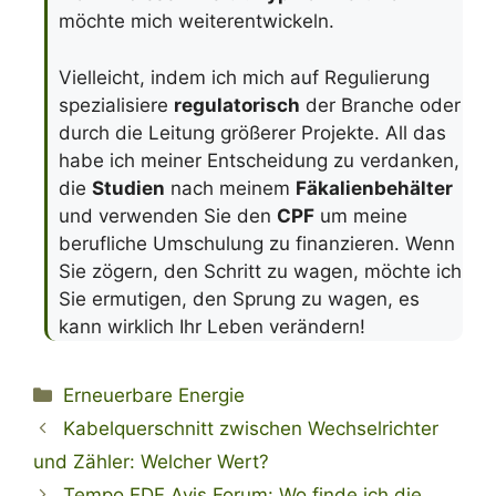
möchte mich weiterentwickeln.
Vielleicht, indem ich mich auf Regulierung
spezialisiere
regulatorisch
der Branche oder
durch die Leitung größerer Projekte. All das
habe ich meiner Entscheidung zu verdanken,
die
Studien
nach meinem
Fäkalienbehälter
und verwenden Sie den
CPF
um meine
berufliche Umschulung zu finanzieren. Wenn
Sie zögern, den Schritt zu wagen, möchte ich
Sie ermutigen, den Sprung zu wagen, es
kann wirklich Ihr Leben verändern!
Kategorien
Erneuerbare Energie
Kabelquerschnitt zwischen Wechselrichter
und Zähler: Welcher Wert?
Tempo EDF Avis Forum: Wo finde ich die