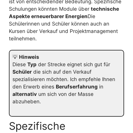
ist von entscheidender Bedeutung. Spezifische
Schulungen könnten Module über
technische
Aspekte erneuerbarer Energien
Die
Schülerinnen und Schüler können auch an
Kursen über Verkauf und Projektmanagement
teilnehmen.
💡
Hinweis
Diese
Typ
der Strecke eignet sich gut für
Schüler
die sich auf den Verkauf
spezialisieren möchten. Ich empfehle Ihnen
den Erwerb eines
Berufserfahrung
in
alternativ
um sich von der Masse
abzuheben.
Spezifische